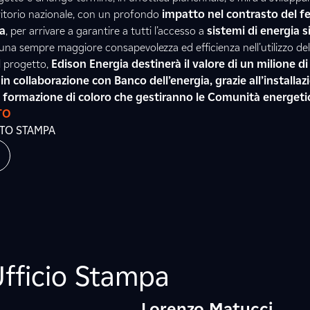
ritorio nazionale, con un profondo
impatto nel contrasto del 
a
, per arrivare a garantire a tutti l’accesso a
sistemi di energia si
una sempre maggiore consapevolezza ed efficienza nell’utilizzo dell
el progetto,
Edison Energia destinerà il valore di un milione di
 in collaborazione con Banco dell’energia, grazie all’installaz
 formazione di coloro che gestiranno le Comunità energetic
TO
ATO STAMPA
Ufficio Stampa
Lorenzo Matucci