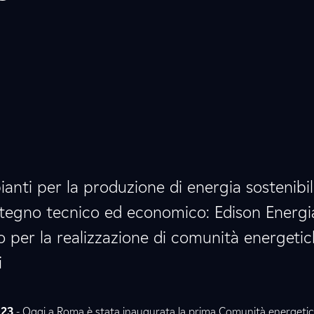
anti per la produzione di energia sostenibil
tegno tecnico ed economico: Edison Energi
o per la realizzazione di comunità energeti
i
023
- Oggi a Roma è stata inaugurata la prima Comunità energetica 