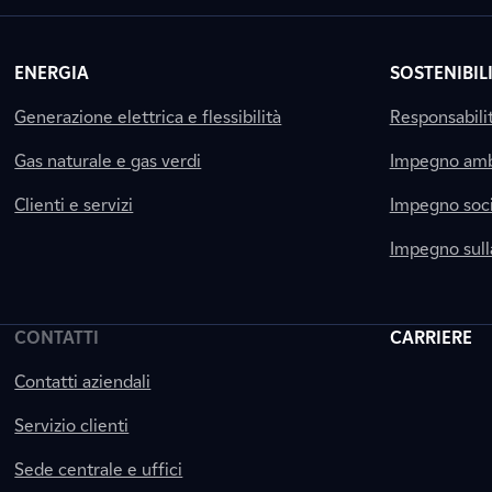
ENERGIA
SOSTENIBIL
Generazione elettrica e flessibilità
Responsabili
Gas naturale e gas verdi
Impegno amb
Clienti e servizi
Impegno soci
Impegno sul
CONTATTI
CARRIERE
Contatti aziendali
Servizio clienti
Sede centrale e uffici