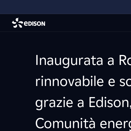
Inaugurata a R
rinnovabile e s
grazie a Edison,
Comunità energ