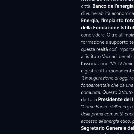
città.
Banco dell’energia
di vulnerabilità economica
Energia, l’impianto fot
della Fondazione Istitu
condividere. Oltre all’imp
formazione e supporto tec
questa realtà così importa
all’istituto Vaccari, bene
l’associazione “VAILV Amici
e gestire il funzionament
“L’inaugurazione di oggi 
fondamentale che da una pa
comunità. Questo istituto
detto la
Presidente del 
“
Come Banco dell’energia s
della prima comunità energ
accesso all’energia etico, p
Segretario Generale del