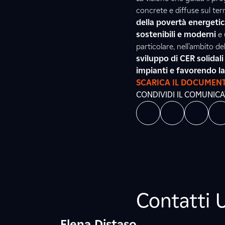
concrete e diffuse sul ter
della povertà energetic
sostenibili e moderni
e 
particolare, nell’ambito d
sviluppo di CER solidali
impianti e favorendo la
SCARICA IL DOCUMEN
CONDIVIDI IL COMUNIC
Contatti 
Elena Distaso