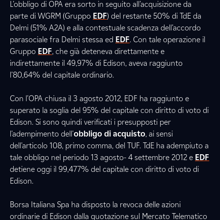
L’obbligo di OPA era sorto in seguito all’acquisizione da
parte di WGRM (Gruppo
EDF
) del restante 50% di TdE da
Delmi (51% A2A) e alla contestuale scadenza dell’accordo
parasociale fra Delmi stessa ed
EDF
. Con tale operazione il
Gruppo
EDF
, che già deteneva direttamente e
indirettamente il 49,97% di Edison, aveva raggiunto
l’80,64% del capitale ordinario.
Con l’OPA chiusa il 3 agosto 2012, EDF ha raggiunto e
superato la soglia del 95% del capitale con diritto di voto di
Edison. Si sono quindi verificati i presupposti per
l'adempimento dell'
obbligo di acquisto
, ai sensi
dell'articolo 108, primo comma, del TUF. TdE ha adempiuto a
tale obbligo nel periodo 13 agosto- 4 settembre 2012 e
EDF
detiene oggi il 99,477% del capitale con diritto di voto di
Edison.
Borsa Italiana Spa ha disposto la revoca delle azioni
ordinarie di Edison dalla quotazione sul Mercato Telematico