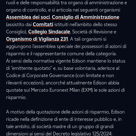
ruoli e delle responsabilità tra organo di amministrazione e
organo di controllo, e si articola nei seguenti organismi:
Assemblea dei soci
,
Consiglio di Amministrazione
(assistito dai
Comitati
istituiti nell’ambito dello stesso
Consiglio),
Collegio Sindacale
, Società di Revisione e
Organismo di Vigilanza 231
. A tali organismi si
aggiungono l’assemblea speciale dei possessori di azioni di
risparmio e il rappresentante comune della categoria.
Ai sensi della normativa vigente Edison mantiene lo status
di “emittente quotato” e, su base volontaria, aderisce al
Codice di Corporate Governance (con limitate e non
rilevanti eccezioni), ancorché attualmente Edison abbia
quotate sul Mercato Euronext Milan (EXM) le sole azioni di
risparmio.
A motivo della quotazione delle azioni di risparmio, Edison
ricade nella definizione di ente di interesse pubblico e, in
tale ambito, di società madre di un gruppo di grandi
dimensioni ai sensi del Decreto legislativo 125/2024: