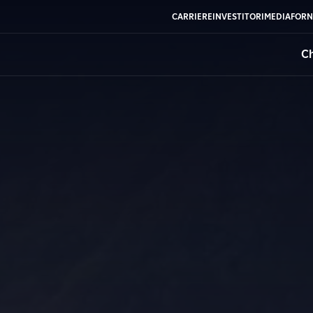
CARRIERE
INVESTITORI
MEDIA
FORN
Ch