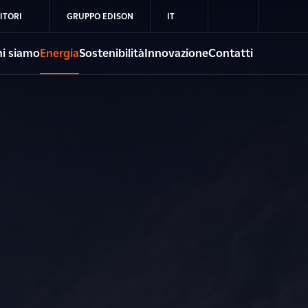
ITORI
GRUPPO EDISON
IT
i siamo
Energia
Sostenibilità
Innovazione
Contatti