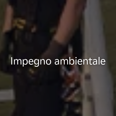
Impegno ambientale