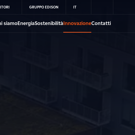
ITORI
GRUPPO EDISON
IT
i siamo
Energia
Sostenibilità
Innovazione
Contatti