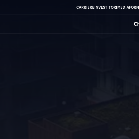
CARRIERE
INVESTITORI
MEDIA
FORN
Ch