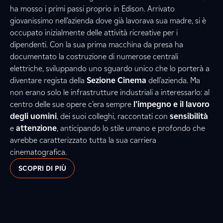
ha mosso i primi passi proprio in Edison. Arrivato
giovanissimo nell’azienda dove già lavorava sua madre, si è
occupato inizialmente delle attività ricreative per i
dipendenti. Con la sua prima macchina da presa ha
documentato la costruzione di numerose centrali
elettriche, sviluppando uno sguardo unico che lo porterà a
diventare regista della
Sezione Cinema
dell’azienda. Ma
non erano solo le infrastrutture industriali a interessarlo: al
centro delle sue opere c’era sempre
l’impegno e il lavoro
degli uomini
, dei suoi colleghi, raccontati con
sensibilità
e
attenzione
, anticipando lo stile umano e profondo che
avrebbe caratterizzato tutta la sua carriera
cinematografica.
SCOPRI DI PIÙ