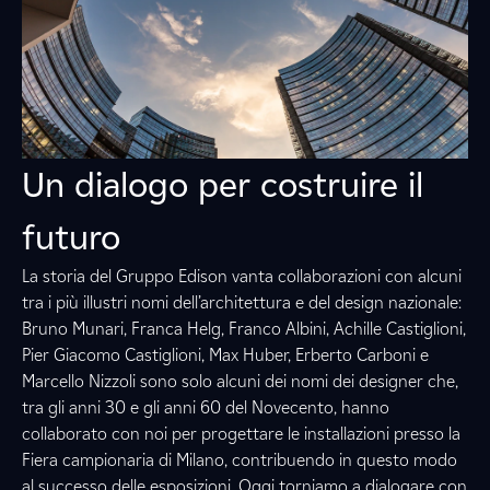
Un dialogo per costruire il
futuro
La storia del Gruppo Edison vanta collaborazioni con alcuni
tra i più illustri nomi dell’architettura e del design nazionale:
Bruno Munari, Franca Helg, Franco Albini, Achille Castiglioni,
Pier Giacomo Castiglioni, Max Huber, Erberto Carboni e
Marcello Nizzoli sono solo alcuni dei nomi dei designer che,
tra gli anni 30 e gli anni 60 del Novecento, hanno
collaborato con noi per progettare le installazioni presso la
Fiera campionaria di Milano, contribuendo in questo modo
al successo delle esposizioni. Oggi torniamo a dialogare con