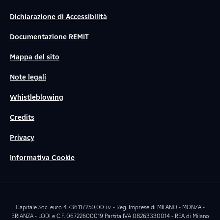
Dichiarazione di Accessibilità
Documentazione REMIT
Mappa del sito
Note legali
Whistleblowing
Credits
Privacy
Informativa Cookie
Capitale Soc. euro 4.736.117.250,00 i.v. - Reg. Imprese di MILANO - MONZA -
BRIANZA - LODI e C.F. 06722600019 Partita IVA 08263330014 - REA di Milano