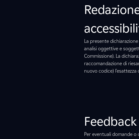
Redazione 
accessibil
La presente dichiarazione 
analisi oggettive e soggett
Commissione). La dichiaraz
raccomandazione di riesa
nuovo codice) l’esattezza 
Feedback 
Per eventuali domande o du