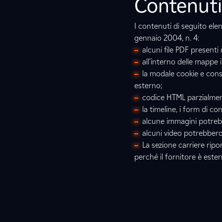
Contenuti 
I contenuti di seguito ele
gennaio 2004, n. 4:
alcuni file PDF presenti
all’interno delle mappe 
la modale cookie e cons
esterno;
codice HTML parzialmen
la timeline, i form di co
alcune immagini potrebb
alcuni video potrebbero 
La sezione carriere rip
perché il fornitore è este