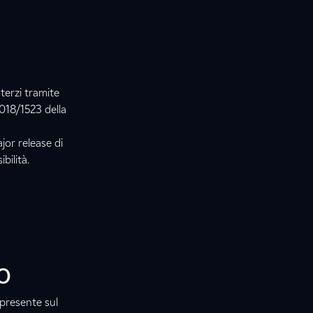
terzi tramite
2018/1523 della
or release di
bilità.
o
 presente sul