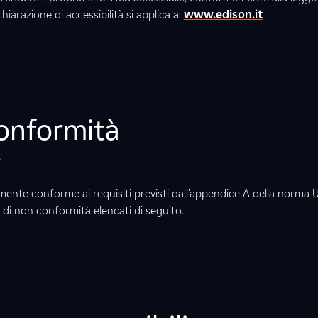
hiarazione di accessibilità si applica a:
www.edison.it
conformità
e
mente conforme ai requisiti previsti dall’appendice A della norma 
 di non conformità elencati di seguito.