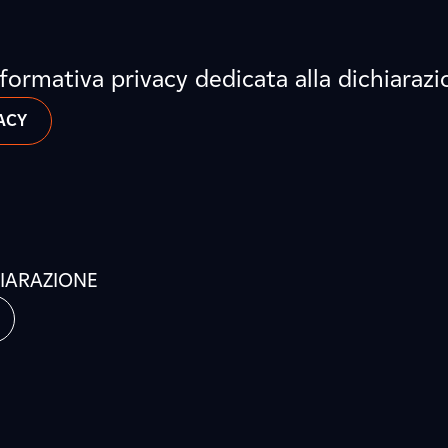
informativa privacy dedicata alla dichiaraz
ACY
HIARAZIONE