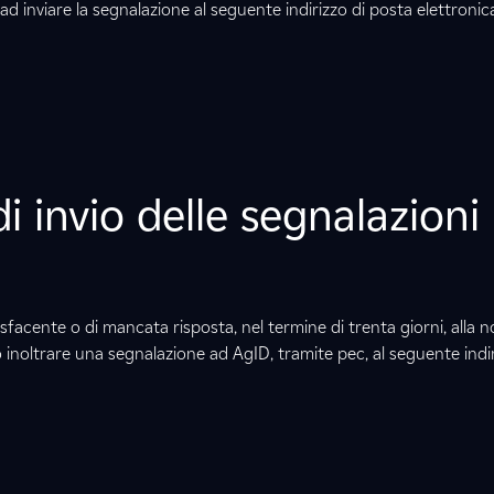
ad inviare la segnalazione al seguente indirizzo di posta elettronic
i invio delle segnalazioni
sfacente o di mancata risposta, nel termine di trenta giorni, alla not
uò inoltrare una segnalazione ad AgID, tramite pec, al seguente indir