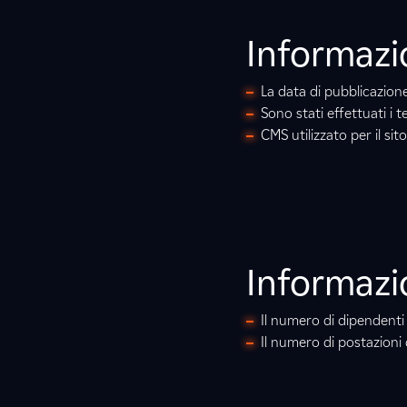
Informazio
La data di pubblicazio
Sono stati effettuati i te
CMS utilizzato per il si
Informazi
Il numero di dipendenti
Il numero di postazioni 