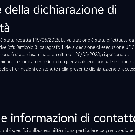
della dichiarazione di
ità
è stata redatta il 19/05/2025. La valutazione è stata effettuata da 
ive (cfr. l’articolo 3, paragrafo 1, della decisione di esecuzione UE 
ione è stata riesaminata da ultimo il 26/05/2023, rispettando la
minare periodicamente (con frequenza almeno annuale e dopo maj
delle affermazioni contenute nella presente dichiarazione di accessi
e informazioni di contatt
bbi specifici sull’accessibilità di una particolare pagina o sezione