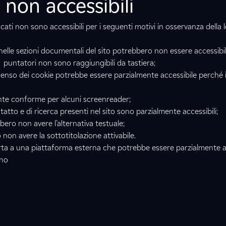
non accessibili
ncati non sono accessibili per i seguenti motivi in osservanza della 
 nelle sezioni documentali del sito potrebbero non essere accessibil
i puntatori non sono raggiungibili da tastiera;
enso dei cookie potrebbe essere parzialmente accessibile perché il
te conforme per alcuni screenreader;
ntatto e di ricerca presenti nel sito sono parzialmente accessibili;
ero non avere l’alternativa testuale;
non avere la sottotitolazione attivabile.
orta a una piattaforma esterna che potrebbe essere parzialmente a
rno