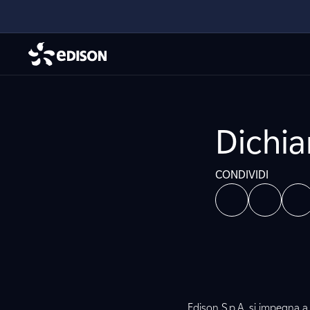
Dichia
CONDIVIDI
Edison S.p.A. si impegna a