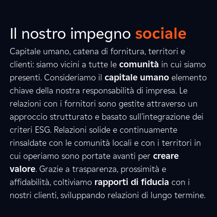
Il nostro impegno
sociale
Capitale umano, catena di fornitura, territori e
clienti: siamo vicini a tutte le
comunità
in cui siamo
presenti. Consideriamo il
capitale umano
elemento
2
5
9
chiave della nostra responsabilità di impresa. Le
relazioni con i fornitori sono gestite attraverso un
approccio strutturato e basato sull’integrazione dei
criteri ESG. Relazioni solide e continuamente
7
8
0
rinsaldate con le comunità locali e con i territori in
cui operiamo sono portate avanti per
creare
valore
. Grazie a trasparenza, prossimità e
7
0
8
affidabilità, coltiviamo
rapporti di fiducia
con i
nostri clienti, sviluppando relazioni di lungo termine.