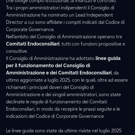
che svolge compiti istituzionali, di indirizzo e controllo.
Tra i propri amministratori indipendenti il Consiglio di
Amministrazione ha nominato un Lead Independent
Director a cui sono affidate i compiti indicati dal Codice di
Corporate Governance.
Nell’ambito del Consiglio di Amministrazione operano tre
Comitati Endoconsiliari
, tutti con funzioni propositive e
consultive.
Il Consiglio di Amministrazione ha adottato
linee guida
per il funzionamento del Consiglio di
Amministrazione e dei Comitati Endoconsiliari
, da
ultimo aggiornate a luglio 2025,
con le quali, oltre ad essere
richiamati i principali doveri del Consiglio di
Amministrazione e dei singoli amministratori, sono state
declinate le regole di funzionamento dei Comitati
Endoconsiliari, in modo da recepire le prassi seguite e le
indicazioni del Codice di Corporate Governance.
Le linee guida sono state da ultimo riviste nel luglio 2025