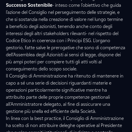
Successo Sostenibile
- inteso come l’obiettivo che guida
l’azione del Consiglio nel perseguimento delle strategie, e
che si sostanzia nella creazione di valore nel lungo termine
a beneficio degli azionisti, tenendo anche conto degli
interessi degli altri stakeholders rilevanti- nel rispetto del
Codice Etico in coerenza con i Principi ESG. L’organo
gestorio, fatte salve le prerogative che sono di competenza
dell’Assemblea degli Azionisti ai sensi di legge, dispone dei
più ampi poteri per compiere tutti gli atti volti al
conseguimento dello scopo sociale.
Il Consiglio di Amministrazione ha ritenuto di mantenere in
capo a sé una serie di decisioni riguardanti materie e
operazioni particolarmente significative mentre ha
attribuito parte delle proprie competenze gestionali
all’Amministratore delegato, al fine di assicurare una
gestione più snella ed efficiente della Società.
In linea con la best practice, il Consiglio di Amministrazione
ha scelto di non attribuire deleghe operative al Presidente