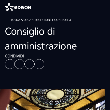
TORNA A ORGANI DI GESTIONE E CONTROLLO
Consiglio di
amministrazione
CONDIVIDI