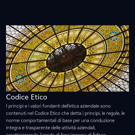
Codice Etico
I principi e i valori fondanti dell’etica aziendale sono
contenuti nel Codice Etico che detta i principi, le regole, le
norme comportamentali di base per una conduzione
integra e trasparente delle attività aziendali,
caratterizzando il modo di fare impresa di Edison.