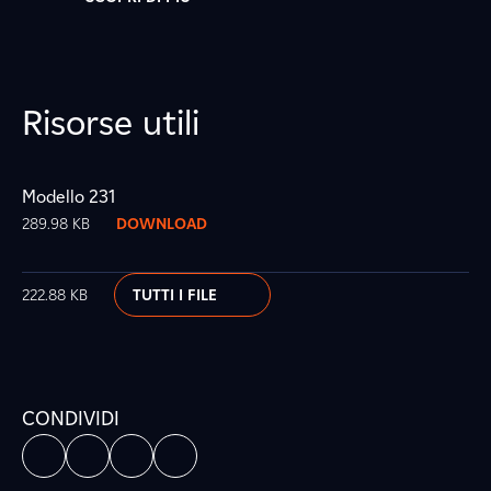
Risorse utili
Modello 231
289.98 KB
DOWNLOAD
222.88 KB
TUTTI I FILE
CONDIVIDI