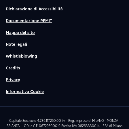
Dichiarazione di Accessibilità
Documentazione REMIT
Mappa del sito
Note legali
Whistleblowing
Credits
Privacy
Informativa Cookie
Capitale Soc. euro 4.736.117.250,00 i.v. - Reg. Imprese di MILANO - MONZA -
BRIANZA - LODI e C.F. 06722600019 Partita IVA 08263330014 - REA di Milano