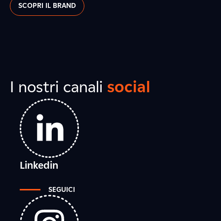
SCOPRI IL BRAND
I nostri canali
social
Linkedin
SEGUICI