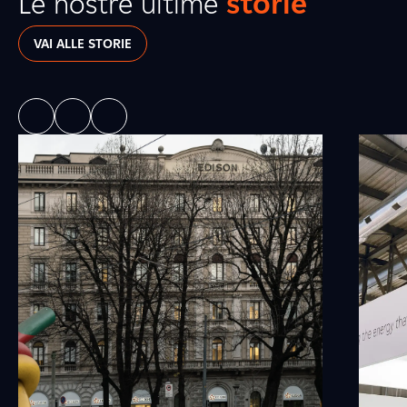
Le nostre ultime
storie
VAI ALLE STORIE