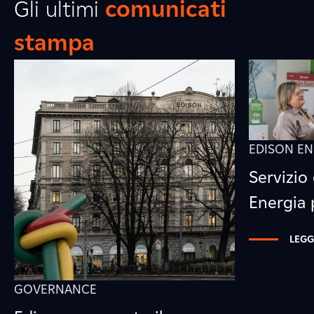
Gli ultimi
comunicati
stampa
EDISON EN
Servizio 
Energia
LEGG
GOVERNANCE