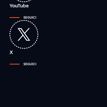
YouTube
SEGUICI
X
SEGUICI