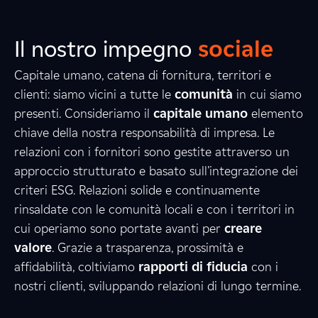
Il nostro impegno
sociale
Capitale umano, catena di fornitura, territori e
clienti: siamo vicini a tutte le
comunità
in cui siamo
presenti. Consideriamo il
capitale umano
elemento
2
5
9
chiave della nostra responsabilità di impresa. Le
relazioni con i fornitori sono gestite attraverso un
approccio strutturato e basato sull’integrazione dei
criteri ESG. Relazioni solide e continuamente
0
5
3
rinsaldate con le comunità locali e con i territori in
cui operiamo sono portate avanti per
creare
valore
. Grazie a trasparenza, prossimità e
6
6
1
affidabilità, coltiviamo
rapporti di fiducia
con i
nostri clienti, sviluppando relazioni di lungo termine.