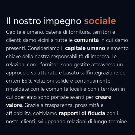
Il nostro impegno
sociale
Capitale umano, catena di fornitura, territori e
clienti: siamo vicini a tutte le
comunità
in cui siamo
presenti. Consideriamo il
capitale umano
elemento
2
5
9
chiave della nostra responsabilità di impresa. Le
relazioni con i fornitori sono gestite attraverso un
approccio strutturato e basato sull’integrazione dei
criteri ESG. Relazioni solide e continuamente
0
1
0
rinsaldate con le comunità locali e con i territori in
cui operiamo sono portate avanti per
creare
valore
. Grazie a trasparenza, prossimità e
5
1
7
affidabilità, coltiviamo
rapporti di fiducia
con i
nostri clienti, sviluppando relazioni di lungo termine.