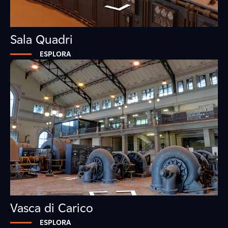
Sala Quadri
ESPLORA
Vasca di Carico
ESPLORA