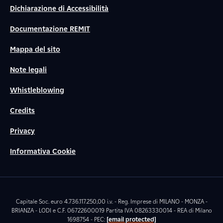
Dichiarazione di Accessibilità
Documentazione REMIT
Mappa del sito
Note legali
Whistleblowing
Credits
Privacy
Informativa Cookie
Capitale Soc. euro 4.736.117.250,00 i.v. - Reg. Imprese di MILANO - MONZA -
BRIANZA - LODI e C.F. 06722600019 Partita IVA 08263330014 - REA di Milano
1698754 - PEC:
[email protected]