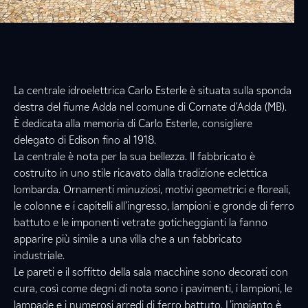
La centrale idroelettrica Carlo Esterle è situata sulla sponda
destra del fiume Adda nel comune di Cornate d'Adda (MB).
È dedicata alla memoria di Carlo Esterle, consigliere
delegato di Edison fino al 1918.
La centrale è nota per la sua bellezza. Il fabbricato è
costruito in uno stile ricavato dalla tradizione eclettica
lombarda. Ornamenti minuziosi, motivi geometrici e floreali,
le colonne e i capitelli all’ingresso, lampioni e gronde di ferro
battuto e le imponenti vetrate goticheggianti la fanno
apparire più simile a una villa che a un fabbricato
industriale.
Le pareti e il soffitto della sala macchine sono decorati con
cura, così come degni di nota sono i pavimenti, i lampioni, le
lampade e i numerosi arredi di ferro battuto. L’impianto è