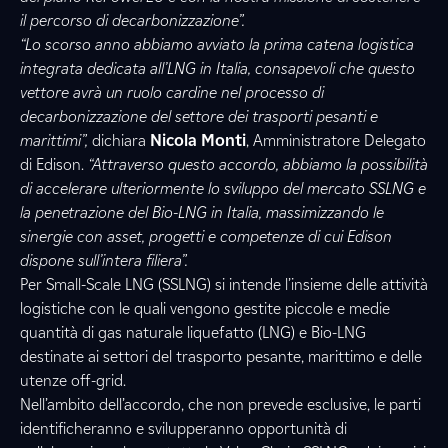
il percorso di decarbonizzazione”.
“Lo scorso anno abbiamo avviato la prima catena logistica
integrata dedicata all’LNG in Italia, consapevoli che questo
vettore avrà un ruolo cardine nel processo di
decarbonizzazione del settore dei trasporti pesanti e
marittimi”,
dichiara
Nicola Monti
, Amministratore Delegato
di Edison.
“Attraverso questo accordo, abbiamo la possibilità
di accelerare ulteriormente lo sviluppo del mercato SSLNG e
la penetrazione del Bio-LNG in Italia, massimizzando le
sinergie con asset, progetti e competenze di cui Edison
dispone sull’intera filiera”.
Per Small-Scale LNG (SSLNG) si intende l’insieme delle attività
logistiche con le quali vengono gestite piccole e medie
quantità di gas naturale liquefatto (LNG) e Bio-LNG
destinate ai settori del trasporto pesante, marittimo e delle
utenze off-grid.
Nell’ambito dell’accordo, che non prevede esclusive, le parti
identificheranno e svilupperanno opportunità di