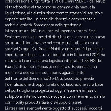
collaborazione lungo tutta la Value Chain SSLNG - dai servizi
di truckloading al trasporto su gomma o via nave, alla
liquefazione, alla distribuzione tramite stazioni di servizio o
depositi satellite - in base alle rispettive competenze e
ambiti di attività. Snam opera nella gestione di
infrastrutture LNG, in cui sta sviluppando sistemi Small-
Scale per carico su mezzi di distribuzione, oltre a una nuova
struttura di liquefazione nel centro-sud Italia e la rete di
stazioni (a oggi 7) di Snam4Mobility, ed Edison è il principale
importatore di gas naturale liquefatto in Italia e nel 2021 ha
realizzato la prima catena logistica integrata di SSLNG del
Paese, attraverso il deposito costiero di Ravenna e una
metaniera dedicata al suo approvvigionamento.
Sul fronte del Biometano/Bio-LNG, l’accordo prevede
l’identificazione di opportunità di collaborazione sulla base
del portafoglio di progetti ad oggi in essere e in fase di
sviluppo all’interno delle due società con riferimento sia alla
commodity prodotta sia allo sviluppo di asset.
L’intesa sarà eventualmente oggetto di successivi accordi