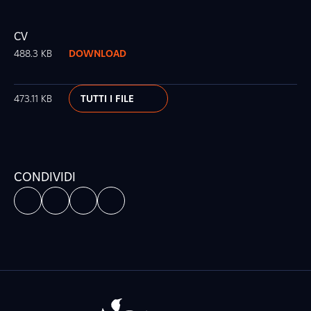
CV
488.3 KB
DOWNLOAD
473.11 KB
TUTTI I FILE
CONDIVIDI