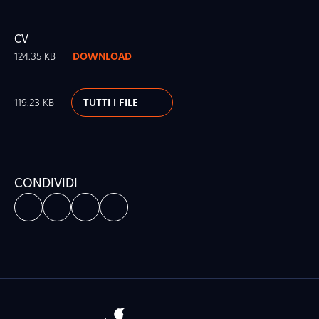
CV
124.35 KB
DOWNLOAD
119.23 KB
TUTTI I FILE
CONDIVIDI