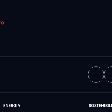
TO
ENERGIA
SOSTENIBIL