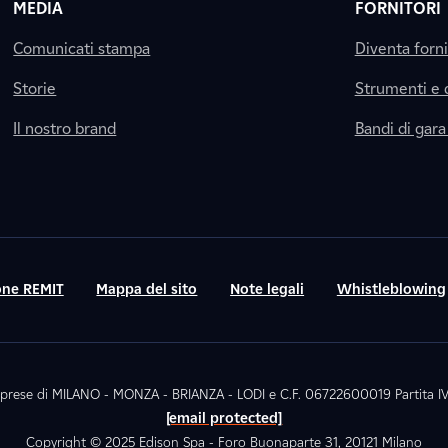
MEDIA
FORNITORI
Comunicati stampa
Diventa forn
Storie
Strumenti e
Il nostro brand
Bandi di gara
ne REMIT
Mappa del sito
Note legali
Whistleblowing
. Imprese di MILANO - MONZA - BRIANZA - LODI e C.F. 06722600019 Partita
[email protected]
Copyright © 2025 Edison Spa - Foro Buonaparte 31, 20121 Milano