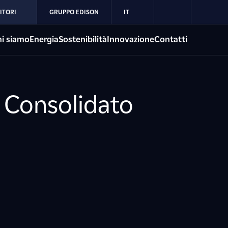
ITORI
GRUPPO EDISON
IT
i siamo
Energia
Sostenibilità
Innovazione
Contatti
o Consolidato