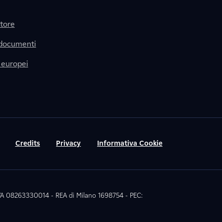
itore
 documenti
 europei
Credits
Privacy
Informativa Cookie
 IVA 08263330014 - REA di Milano 1698754 - PEC: