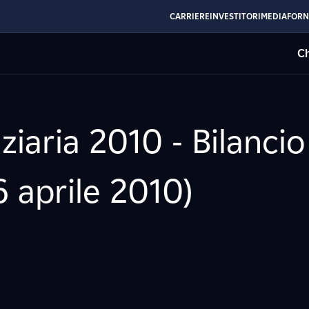
CARRIERE
INVESTITORI
MEDIA
FORN
Ch
ziaria 2010 - Bilanci
6 aprile 2010)