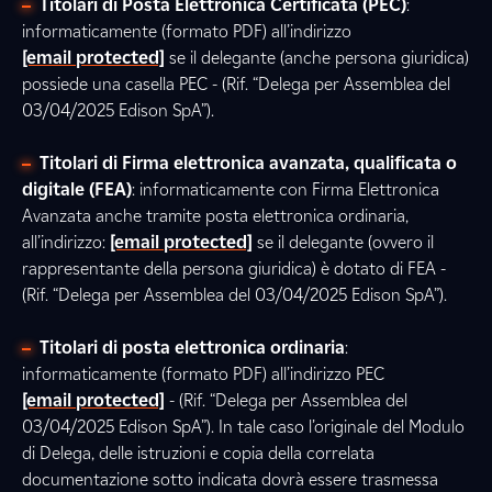
Titolari di Posta Elettronica Certificata (PEC)
:
informaticamente (formato PDF) all’indirizzo
[email protected]
se il delegante (anche persona giuridica)
possiede una casella PEC - (Rif. “Delega per Assemblea del
03/04/2025 Edison SpA”).
Titolari di Firma elettronica avanzata, qualificata o
digitale (FEA)
: informaticamente con Firma Elettronica
Avanzata anche tramite posta elettronica ordinaria,
all’indirizzo:
[email protected]
se il delegante (ovvero il
rappresentante della persona giuridica) è dotato di FEA -
(Rif. “Delega per Assemblea del 03/04/2025 Edison SpA”).
Titolari di posta elettronica ordinaria
:
informaticamente (formato PDF) all’indirizzo PEC
[email protected]
- (Rif. “Delega per Assemblea del
03/04/2025 Edison SpA”). In tale caso l’originale del Modulo
di Delega, delle istruzioni e copia della correlata
documentazione sotto indicata dovrà essere trasmessa