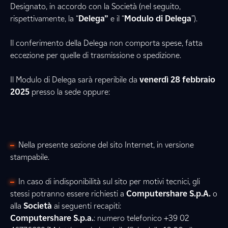
Designato, in accordo con la Società (nel seguito,
rispettivamente, la “
Delega”
e il “
Modulo di Delega
”).
Il conferimento della Delega non comporta spese, fatta
eccezione per quelle di trasmissione o spedizione.
Il Modulo di Delega sarà reperibile da
venerdì 28 febbraio
2025
presso la sede oppure:
Nella presente sezione del sito Internet, in versione
stampabile.
In caso di indisponibilità sul sito per motivi tecnici, gli
stessi potranno essere richiesti a
Computershare S.p.A.
o
alla
Società
ai seguenti recapiti:
Computershare S.p.a.
: numero telefonico +39 02