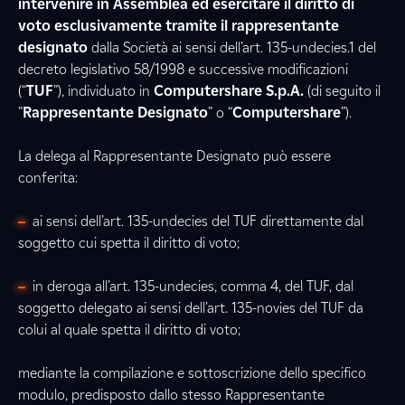
intervenire in Assemblea ed esercitare il diritto di
voto esclusivamente tramite il rappresentante
designato
dalla Società ai sensi dell’art. 135-undecies.1 del
decreto legislativo 58/1998 e successive modificazioni
(“
TUF
”), individuato in
Computershare S.p.A.
(di seguito il
”
Rappresentante Designato
” o “
Computershare
”).
La delega al Rappresentante Designato può essere
conferita:
ai sensi dell’art. 135-undecies del TUF direttamente dal
soggetto cui spetta il diritto di voto;
in deroga all’art. 135-undecies, comma 4, del TUF, dal
soggetto delegato ai sensi dell’art. 135-novies del TUF da
colui al quale spetta il diritto di voto;
mediante la compilazione e sottoscrizione dello specifico
modulo, predisposto dallo stesso Rappresentante