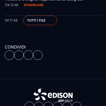
174.72 KB
DOWNLOAD
147.71 KB
TUTTI I FILE
CONDIVIDI