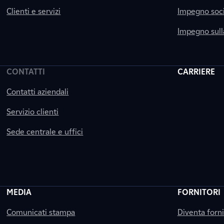
Clienti e servizi
Impegno soci
Impegno sul
CONTATTI
CARRIERE
Contatti aziendali
Servizio clienti
Sede centrale e uffici
MEDIA
FORNITORI
Comunicati stampa
Diventa forn