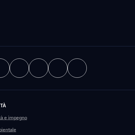
ITÀ
tà e impegno
ientale