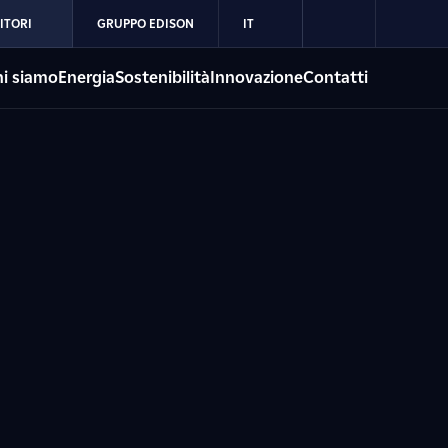
ITORI
GRUPPO EDISON
IT
i siamo
Energia
Sostenibilità
Innovazione
Contatti