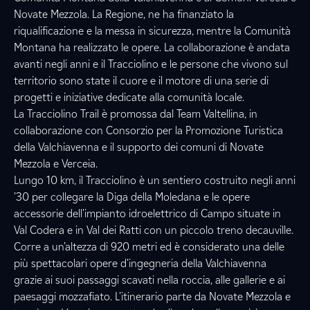
Novate Mezzola. La Regione, ne ha finanziato la
riqualificazione e la messa in sicurezza, mentre la Comunità
Montana ha realizzato le opere. La collaborazione è andata
avanti negli anni e il Tracciolino e le persone che vivono sul
territorio sono state il cuore e il motore di una serie di
progetti e iniziative dedicate alla comunità locale.
La Tracciolino Trail è promossa dal Team Valtellina, in
collaborazione con Consorzio per la Promozione Turistica
della Valchiavenna e il supporto dei comuni di Novate
Mezzola e Verceia.
Lungo 10 km, il Tracciolino è un sentiero costruito negli anni
’30 per collegare la Diga della Moledana e le opere
accessorie dell’impianto idroelettrico di Campo situate in
Val Codera e in Val dei Ratti con un piccolo treno decauville.
Corre a un’altezza di 920 metri ed è considerato una delle
più spettacolari opere d’ingegneria della Valchiavenna
grazie ai suoi passaggi scavati nella roccia, alle gallerie e ai
paesaggi mozzafiato. L’itinerario parte da Novate Mezzola e