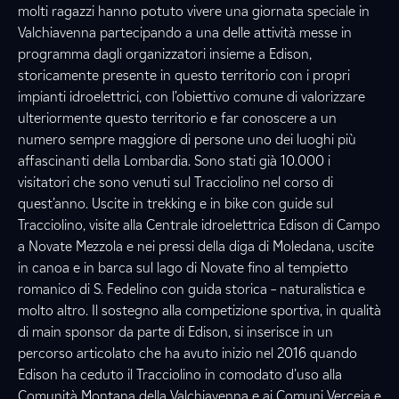
molti ragazzi hanno potuto vivere una giornata speciale in
Valchiavenna partecipando a una delle attività messe in
programma dagli organizzatori insieme a Edison,
storicamente presente in questo territorio con i propri
impianti idroelettrici, con l’obiettivo comune di valorizzare
ulteriormente questo territorio e far conoscere a un
numero sempre maggiore di persone uno dei luoghi più
affascinanti della Lombardia. Sono stati già 10.000 i
visitatori che sono venuti sul Tracciolino nel corso di
quest’anno. Uscite in trekking e in bike con guide sul
Tracciolino, visite alla Centrale idroelettrica Edison di Campo
a Novate Mezzola e nei pressi della diga di Moledana, uscite
in canoa e in barca sul lago di Novate fino al tempietto
romanico di S. Fedelino con guida storica – naturalistica e
molto altro. Il sostegno alla competizione sportiva, in qualità
di main sponsor da parte di Edison, si inserisce in un
percorso articolato che ha avuto inizio nel 2016 quando
Edison ha ceduto il Tracciolino in comodato d’uso alla
Comunità Montana della Valchiavenna e ai Comuni Verceia e