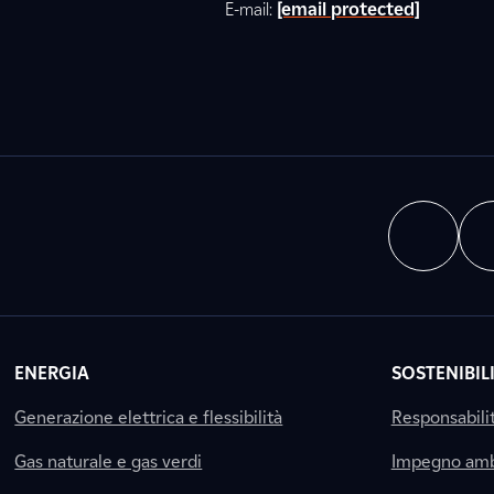
E-mail:
[email protected]
ENERGIA
SOSTENIBIL
Generazione elettrica e flessibilità
Responsabili
Gas naturale e gas verdi
Impegno amb