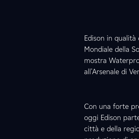
Edison in qualità
Mondiale della Sos
mostra Waterproo
all’Arsenale di V
Con una forte pre
oggi Edison parte
città e della regi