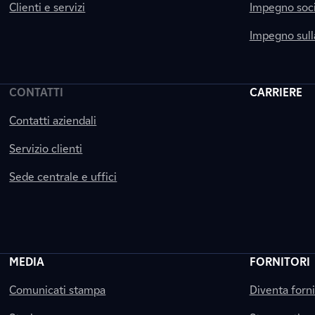
Clienti e servizi
Impegno soci
Impegno sul
CONTATTI
CARRIERE
Contatti aziendali
Servizio clienti
Sede centrale e uffici
MEDIA
FORNITORI
Comunicati stampa
Diventa forn