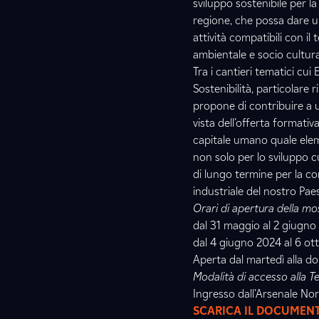
sviluppo sostenibile per la
regione, che possa dare ul
attività compatibili con i
ambientale e socio cultura
Tra i cantieri tematici cu
Sostenibilità, particolare 
propone di contribuire a un
vista dell’offerta formativ
capitale umano quale elem
non solo per lo sviluppo cu
di lungo termine per la co
industriale del nostro Pae
Orari di apertura della m
dal 31 maggio al 2 giugno 
dal 4 giugno 2024 al 6 ott
Aperta dal martedì alla dom
Modalità di accesso alla T
Ingresso dall’Arsenale Nord 
SCARICA IL DOCUMEN