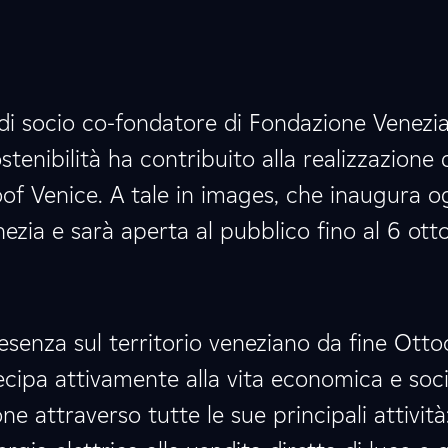
 di socio co-fondatore di Fondazione Venezi
tenibilità ha contribuito alla realizzazione 
f Venice. A tale in images, che inaugura o
enezia e sarà aperta al pubblico fino al 6 ott
senza sul territorio veneziano da fine Otto
cipa attivamente alla vita economica e soci
one attraverso tutte le sue principali attività: