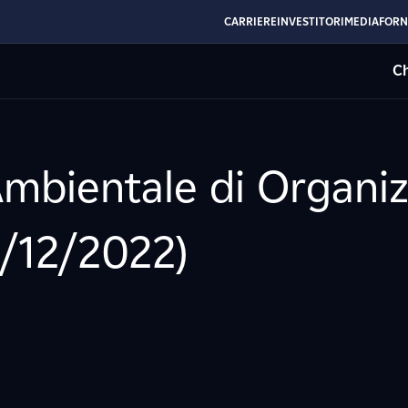
CARRIERE
INVESTITORI
MEDIA
FORN
Ch
mbientale di Organiz
1/12/2022)