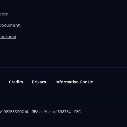
itore
 documenti
 europei
Credits
Privacy
Informativa Cookie
 IVA 08263330014 - REA di Milano 1698754 - PEC: