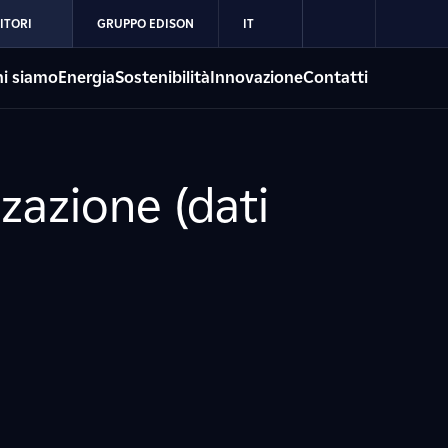
ITORI
GRUPPO EDISON
IT
i siamo
Energia
Sostenibilità
Innovazione
Contatti
zazione (dati