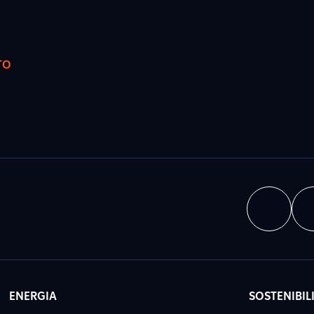
TO
ENERGIA
SOSTENIBIL