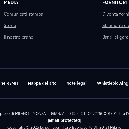
MEDIA
FORNITORI
Comunicati stampa
Diventa forn
Storie
Strumenti e
Il nostro brand
Bandi di gara
ne REMIT
Mappa del sito
Note legali
Whistleblowing
. Imprese di MILANO - MONZA - BRIANZA - LODI e C.F. 06722600019 Partita
[email protected]
Copyright © 2025 Edison Spa - Foro Buonaparte 31, 20121 Milano