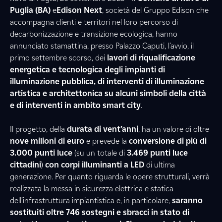
Puglia (BA)
e
Edison Next
, società del Gruppo Edison che
accompagna clienti e territori nel loro percorso di
decarbonizzazione e transizione ecologica, hanno
annunciato stamattina, presso Palazzo Caputi, l’avvio, il
primo settembre scorso, dei
lavori di riqualificazione
energetica e tecnologica degli impianti di
illuminazione pubblica, di interventi di illuminazione
artistica e architettonica su alcuni simboli della città
e di interventi in ambito smart city
.
Il progetto, della
durata di vent’anni
, ha un valore di oltre
nove milioni di euro
e prevede la
conversione di più di
3.000 punti luce
(su un totale di
3.469 punti luce
cittadini
)
con corpi illuminanti a LED
di ultima
generazione. Per quanto riguarda le opere strutturali, verrà
realizzata la messa in sicurezza elettrica e statica
dell’infrastruttura impiantistica e, in particolare,
saranno
sostituiti oltre 746 sostegni e sbracci in stato di