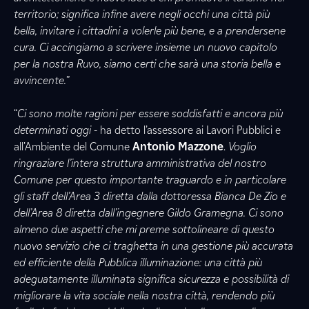
territorio; significa infine avere negli occhi una città più
bella, invitare i cittadini a volerle più bene, e a prendersene
cura. Ci accingiamo a scrivere insieme un nuovo capitolo
per la nostra Ruvo, siamo certi che sarà una storia bella e
avvincente.
”
“
Ci sono molte ragioni per essere soddisfatti e ancora più
determinati oggi
- ha detto l’assessore ai Lavori Pubblici e
all’Ambiente del Comune
Antonio Mazzone
.
Voglio
ringraziare l’intera struttura amministrativa del nostro
Comune per questo importante traguardo e in particolare
gli staff dell’Area 3 diretta dalla dottoressa Bianca De Zio e
dell’Area 8 diretta dall’ingegnere Gildo Gramegna. Ci sono
almeno due aspetti che mi preme sottolineare di questo
nuovo servizio che ci traghetta in una gestione più accurata
ed efficiente della Pubblica illuminazione: una città più
adeguatamente illuminata significa sicurezza e possibilità di
migliorare la vita sociale nella nostra città, rendendo più