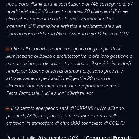
nuovi corpi illuminanti, la sostituzione di 746 sostegni e di 37
quadri elettrici, il rifacimento di quasi 28 chilometri di linee
elettriche aeree e interrate. Si realizzeranno inoltre
interventi di illuminazione artistica e architetturale sulla
Concattedrale di Santa Maria Assunta e sul Palazzo di Città.
Oltre alla riqualificazione energetica degli impianti di
illuminazione pubblica e architettonica, e alla loro gestione e
manutenzione, ordinaria e straordinaria, il servizio includerà
l’implementazione di servizi di smart city: sono previsti 7
attraversamenti pedonali intelligenti e 20 punti di
alimentazione per manifestazioni temporanee come la
Festa Patronale, Luci e suoni d’artista, ecc.
Il risparmio energetico sarà di 2.304.997 kWh all’anno,
pari al 79,72%, che porterà una riduzione annua delle
emissioni in atmosfera di oltre 900 tonnellate di CO2. (1)
Ruvo di Puglia, 26 settembre 2023 – Il
Comune di Ruvo di