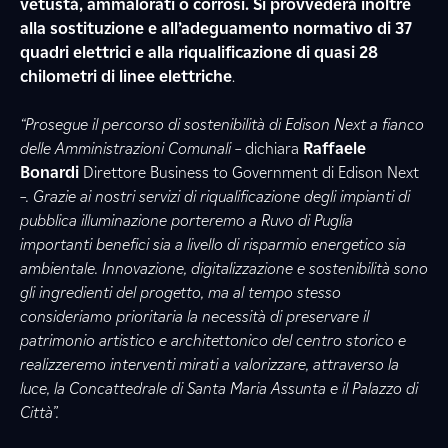
vetustà, ammalorati o corrosi. Si provvederà inoltre
alla sostituzione e all’adeguamento normativo di 37
quadri elettrici e alla riqualificazione di quasi 28
chilometri di linee elettriche
.
“Prosegue il percorso di sostenibilità di Edison Next a fianco
delle Amministrazioni Comunali
– dichiara
Raffaele
Bonardi
Direttore Business to Government di Edison Next
–. Grazie ai nostri servizi di riqualificazione degli impianti di
pubblica illuminazione porteremo a Ruvo di Puglia
importanti benefici sia a livello di risparmio energetico sia
ambientale. Innovazione, digitalizzazione e sostenibilità sono
gli ingredienti del progetto, ma al tempo stesso
consideriamo prioritaria la necessità di preservare il
patrimonio artistico e architettonico del centro storico e
realizzeremo interventi mirati a valorizzare, attraverso la
luce, la Concattedrale di Santa Maria Assunta e il Palazzo di
Città”.