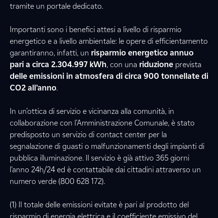
tramite un portale dedicato.
Importanti sono i benefici attesi a livello di risparmio
energetico e a livello ambientale: le opere di efficientamento
garantiranno, infatti, un
risparmio energetico annuo
pari a circa 2.304.997 kWh
, con una
riduzione
prevista
delle emissioni in atmosfera di circa 900 tonnellate di
CO2 all’anno
.
In un’ottica di servizio e vicinanza alla comunità, in
collaborazione con l’Amministrazione Comunale, è stato
predisposto un servizio di contact center per la
segnalazione di guasti o malfunzionamenti degli impianti di
pubblica illuminazione. Il servizio è già attivo 365 giorni
l’anno 24h/24 ed è contattabile dai cittadini attraverso un
numero verde (800 628 172).
(1) Il totale delle emissioni evitate è pari al prodotto del
risparmio di energia elettrica e il coefficiente emissivo del