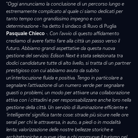
“
Oggi annunciamo la conclusione di un percorso lungo e
estremamente complicato al quale ci siamo dedicati per
tanto tempo con grandissimo impegno e con
determinazione -
ha detto il sindaco di Ruvo di Puglia
Pasquale Chieco
-. Con l’avvio di questo affidamento
crediamo di avere fatto fare alla città un passo verso il
futuro. Abbiamo grandi aspettative da questa nuova
gestione del servizio: Edison Next è stata selezionata tra
dodici candidature tutte di alto livello, si tratta di un partner
prestigioso con cui abbiamo avuto da subito
un’interlocuzione fluida e positiva. Tengo in particolare a
segnalare l’attivazione di un numero verde per segnalare
guasti o problemi, un modo per attivare una collaborazione
attiva con i cittadini e per responsabilizzare anche loro nella
gestione della città. Un servizio di illuminazione efficiente e
‘intelligente’ significa tante cose: strade più sicure nelle ore
serali per chi le attraversa, in auto, a piedi o in modalità
lenta; valorizzazione delle nostre bellezze storiche e
architettoniche e nuove idee a chi promuove il turismo nel