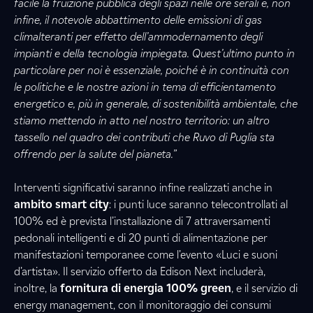
facile la fruizione pubblica degli spazi nelle ore serali e, non
infine, il notevole abbattimento delle emissioni di gas
climalteranti per effetto dell’ammodernamento degli
impianti e della tecnologia impiegata. Quest’ultimo punto in
particolare per noi è essenziale, poiché è in continuità con
le politiche e le nostre azioni in tema di efficientamento
energetico e, più in generale, di sostenibilità ambientale, che
stiamo mettendo in atto nel nostro territorio: un altro
tassello nel quadro dei contributi che Ruvo di Puglia sta
offrendo per la salute del pianeta.”
Interventi significativi saranno infine realizzati anche in
ambito smart city
: i punti luce saranno telecontrollati al
100% ed è prevista l’installazione di 7 attraversamenti
pedonali intelligenti e di 20 punti di alimentazione per
manifestazioni temporanee come l’evento «Luci e suoni
d’artista». Il servizio offerto da Edison Next includerà,
inoltre, la
fornitura di energia 100% green
, e il servizio di
energy management, con il monitoraggio dei consumi