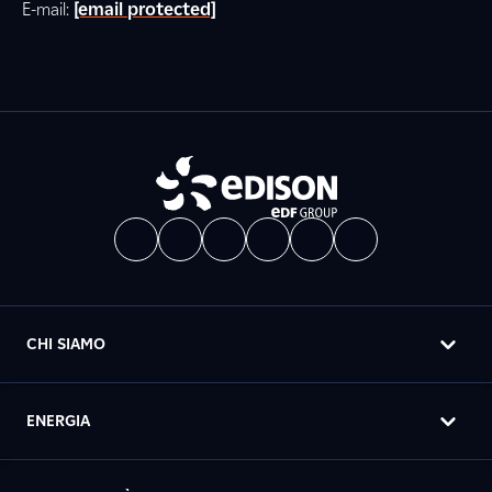
E-mail:
[email protected]
CHI SIAMO
ENERGIA