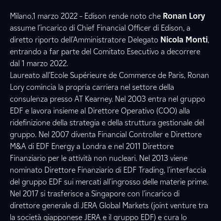
Milano,1 marzo 2022 – Edison rende noto che
Ronan Lory
assume l’incarico di Chief Financial Officer di Edison, a
diretto riporto dell’Amministratore Delegato
Nicola Monti
,
entrando a far parte del Comitato Esecutivo a decorrere
dal 1 marzo 2022.
Laureato all’Ecole Supérieure de Commerce de Paris, Ronan
Lory comincia la propria carriera nel settore della
consulenza presso AT Kearney. Nel 2003 entra nel gruppo
EDF e lavora insieme al Direttore Operativo (COO) alla
ridefinizione della strategia e della struttura gestionale del
gruppo. Nel 2007 diventa Financial Controller e Direttore
M&A di EDF Energy a Londra e nel 2011 Direttore
Finanziario per le attività non nucleari. Nel 2013 viene
nominato Direttore Finanziario di EDF Trading, l'interfaccia
del gruppo EDF sui mercati all'ingrosso delle materie prime.
Nel 2017 si trasferisce a Singapore con l’incarico di
direttore generale di JERA Global Markets (joint venture tra
la società giapponese JERA e il gruppo EDF) e cura lo