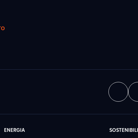
TO
ENERGIA
SOSTENIBIL