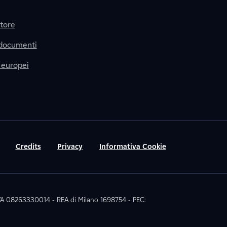
itore
 documenti
 europei
Credits
Privacy
Informativa Cookie
 IVA 08263330014 - REA di Milano 1698754 - PEC: