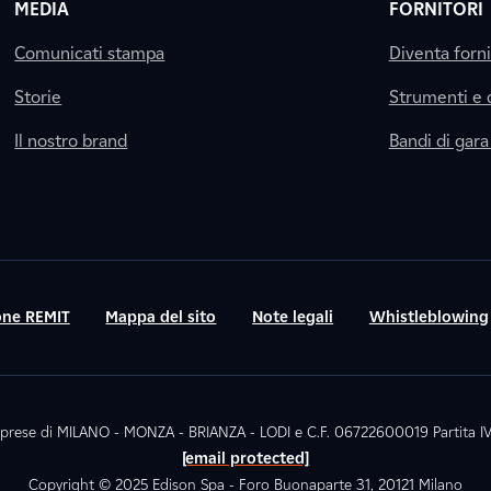
MEDIA
FORNITORI
Comunicati stampa
Diventa forn
Storie
Strumenti e
Il nostro brand
Bandi di gara
ne REMIT
Mappa del sito
Note legali
Whistleblowing
. Imprese di MILANO - MONZA - BRIANZA - LODI e C.F. 06722600019 Partita
[email protected]
Copyright © 2025 Edison Spa - Foro Buonaparte 31, 20121 Milano