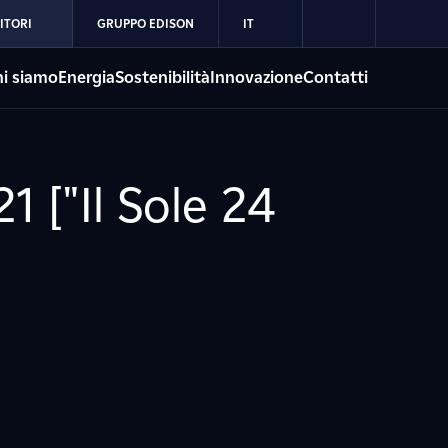
ITORI
GRUPPO EDISON
IT
i siamo
Energia
Sostenibilità
Innovazione
Contatti
1 ["Il Sole 24