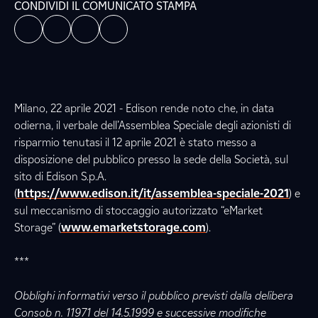
CONDIVIDI IL COMUNICATO STAMPA
Milano, 22 aprile 2021 - Edison rende noto che, in data
odierna, il verbale dell’Assemblea Speciale degli azionisti di
risparmio tenutasi il 12 aprile 2021 è stato messo a
disposizione del pubblico presso la sede della Società, sul
sito di Edison S.p.A.
(
https://www.edison.it/it/assemblea-speciale-2021
) e
sul meccanismo di stoccaggio autorizzato “eMarket
Storage” (
www.emarketstorage.com
).
***
Obblighi informativi verso il pubblico previsti dalla delibera
Consob n. 11971 del 14.5.1999 e successive modifiche