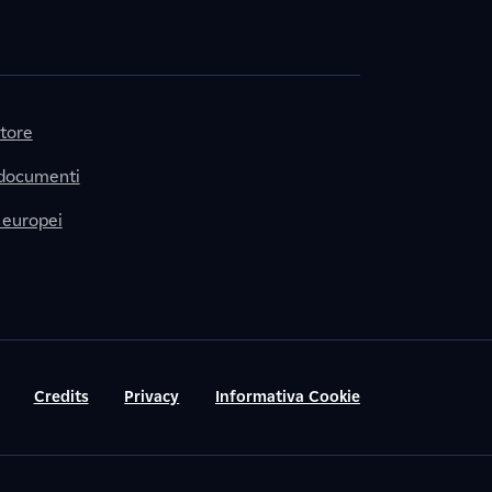
itore
 documenti
 europei
Credits
Privacy
Informativa Cookie