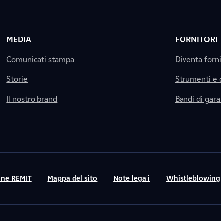
MEDIA
FORNITORI
Comunicati stampa
Diventa forn
Storie
Strumenti e
Il nostro brand
Bandi di gara
ne REMIT
Mappa del sito
Note legali
Whistleblowing