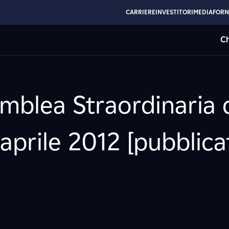
CARRIERE
INVESTITORI
MEDIA
FORN
Ch
mblea Straordinaria d
aprile 2012 [pubblica