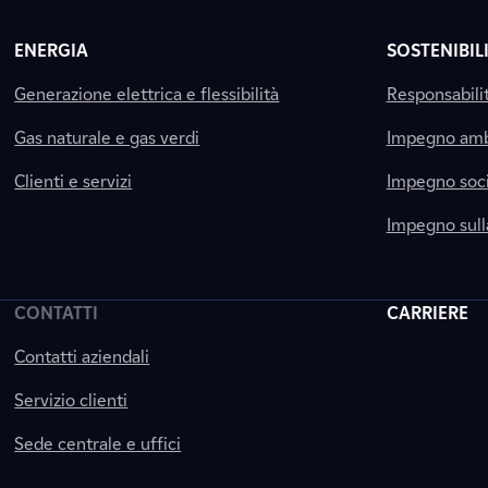
ENERGIA
SOSTENIBIL
Generazione elettrica e flessibilità
Responsabili
Gas naturale e gas verdi
Impegno amb
Clienti e servizi
Impegno soci
Impegno sul
CONTATTI
CARRIERE
Contatti aziendali
Servizio clienti
Sede centrale e uffici