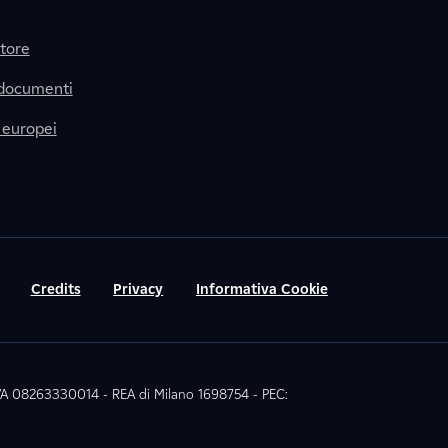
itore
 documenti
 europei
Credits
Privacy
Informativa Cookie
 IVA 08263330014 - REA di Milano 1698754 - PEC: