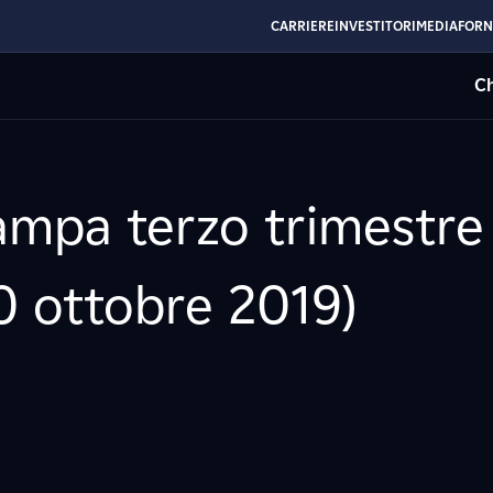
CARRIERE
INVESTITORI
MEDIA
FORN
Ch
mpa terzo trimestre
30 ottobre 2019)