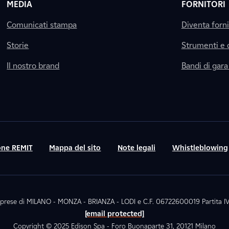
MEDIA
FORNITORI
Comunicati stampa
Diventa forn
Storie
Strumenti e
Il nostro brand
Bandi di gara
ne REMIT
Mappa del sito
Note legali
Whistleblowing
. Imprese di MILANO - MONZA - BRIANZA - LODI e C.F. 06722600019 Partita
[email protected]
Copyright © 2025 Edison Spa - Foro Buonaparte 31, 20121 Milano