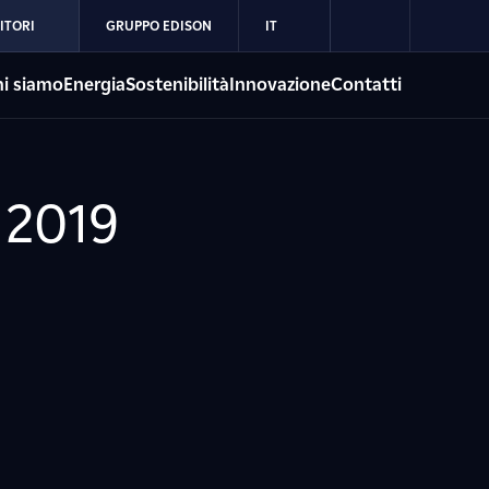
ITORI
GRUPPO EDISON
IT
i siamo
Energia
Sostenibilità
Innovazione
Contatti
 2019