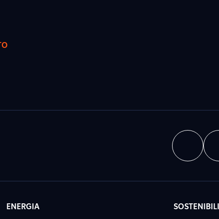
TO
ENERGIA
SOSTENIBIL