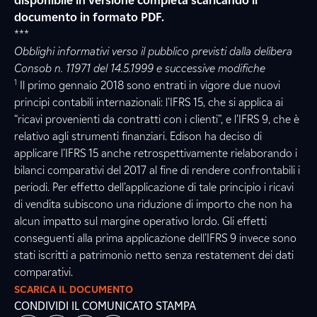
disponibile in versione completa scaricando il
documento in formato PDF.
***
Obblighi informativi verso il pubblico previsti dalla delibera
Consob n. 11971 del 14.5.1999 e successive modifiche
1
Il primo gennaio 2018 sono entrati in vigore due nuovi
principi contabili internazionali: l’IFRS 15, che si applica ai
“ricavi provenienti da contratti con i clienti”, e l’IFRS 9, che è
relativo agli strumenti finanziari. Edison ha deciso di
applicare l’IFRS 15 anche retrospettivamente rielaborando i
bilanci comparativi del 2017 al fine di rendere confrontabili i
periodi. Per effetto dell’applicazione di tale principio i ricavi
di vendita subiscono una riduzione di importo che non ha
alcun impatto sul margine operativo lordo. Gli effetti
conseguenti alla prima applicazione dell’IFRS 9 invece sono
stati iscritti a patrimonio netto senza restatement dei dati
comparativi.
SCARICA IL DOCUMENTO
CONDIVIDI IL COMUNICATO STAMPA