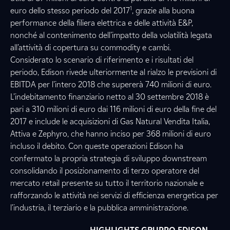
1
euro dello stesso periodo del 2017
, grazie alla buona
performance della filiera elettrica e delle attività E&P,
nonché al contenimento dell’impatto della volatilità legata
all’attività di copertura su commodity e cambi.
Considerato lo scenario di riferimento e i risultati del
periodo, Edison rivede ulteriormente al rialzo le previsioni di
EBITDA per l’intero 2018 che supererà 740 milioni di euro.
L’indebitamento finanziario netto al 30 settembre 2018 è
pari a 310 milioni di euro dai 116 milioni di euro della fine del
2017 e include le acquisizioni di Gas Natural Vendita Italia,
Attiva e Zephyro, che hanno inciso per 368 milioni di euro
incluso il debito. Con queste operazioni Edison ha
confermato la propria strategia di sviluppo downstream
consolidando il posizionamento di terzo operatore del
mercato retail presente su tutto il territorio nazionale e
rafforzando le attività nei servizi di efficienza energetica per
l’industria, il terziario e la pubblica amministrazione.