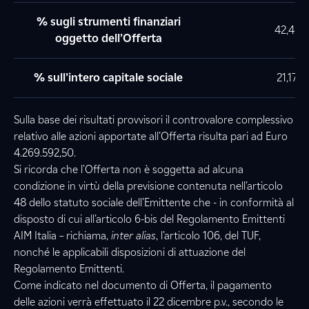
% sugli strumenti finanziari
42,407
oggetto dell’Offerta
% sull’intero capitale sociale
21,170
Sulla base dei risultati provvisori il controvalore complessivo
relativo alle azioni apportate all’Offerta risulta pari ad Euro
4.269.592,50.
Si ricorda che l'Offerta non è soggetta ad alcuna
condizione in virtù della previsione contenuta nell’articolo
48 dello statuto sociale dell’Emittente che - in conformità al
disposto di cui all’articolo 6-bis del Regolamento Emittenti
AIM Italia – richiama,
inter alias
, l’articolo 106, del TUF,
nonché le applicabili disposizioni di attuazione del
Regolamento Emittenti.
Come indicato nel documento di Offerta, il pagamento
delle azioni verrà effettuato il 22 dicembre p.v., secondo le