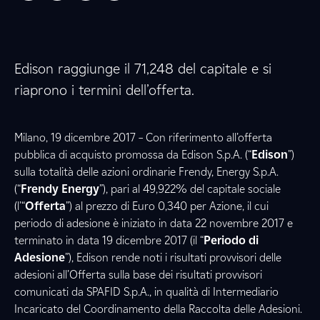
Edison raggiunge il 71,248 del capitale e si
riaprono i termini dell’offerta.
Milano, 19 dicembre 2017 – Con riferimento all’offerta
pubblica di acquisto promossa da Edison S.p.A. (“
Edison
”)
sulla totalità delle azioni ordinarie Frendy, Energy S.p.A.
(“
Frendy Energy
”), pari al 49,922% del capitale sociale
(l’“
Offerta
”) al prezzo di Euro 0,340 per Azione, il cui
periodo di adesione è iniziato in data 22 novembre 2017 e
terminato in data 19 dicembre 2017 (il “
Periodo di
Adesione
”), Edison rende noti i risultati provvisori delle
adesioni all’Offerta sulla base dei risultati provvisori
comunicati da SPAFID S.p.A., in qualità di Intermediario
Incaricato del Coordinamento della Raccolta delle Adesioni.