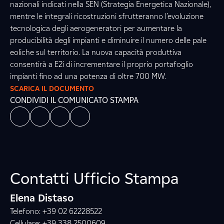
nazionali indicati nella SEN (Strategia Energetica Nazionale),
mentre le integrali ricostruzioni sfrutteranno l’evoluzione
tecnologica degli aerogeneratori per aumentare la
producibilità degli impianti e diminuire il numero delle pale
eoliche sul territorio. La nuova capacità produttiva
consentirà a E2i di incrementare il proprio portafoglio
impianti fino ad una potenza di oltre 700 MW.
SCARICA IL DOCUMENTO
CONDIVIDI IL COMUNICATO STAMPA
Contatti Ufficio Stampa
Elena Distaso
Telefono: +39 02 62228522
Cellulare: +39 338 2500609