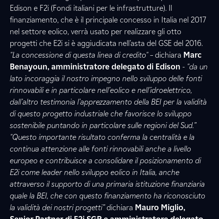
Edison e F2i (Fondi italiani per le infrastrutture). Il
finanziamento, che è il principale concesso in Italia nel 2017
nel settore eolico, verrà usato per realizzare gli otto
progetti che E2i si è aggiudicata nell’asta del GSE del 2016.
"La concessione di questa linea di credito"
– dichiara
Marc
Benayoun, amministratore delegato di Edison
-
"da un
lato incoraggia il nostro impegno nello sviluppo delle fonti
rinnovabili e in particolare nell’eolico e nell’idroelettrico,
dall’altro testimonia l’apprezzamento della BEI per la validità
di questo progetto industriale che favorisce lo sviluppo
sostenibile puntando in particolare sulle regioni del Sud.”
"Questo importante risultato conferma la centralità e la
continua attenzione alle fonti rinnovabili anche a livello
europeo e contribuisce a consolidare il posizionamento di
E2i come leader nello sviluppo eolico in Italia, anche
attraverso il supporto di una primaria istituzione finanziaria
quale la BEI, che con questo finanziamento ha riconosciuto
la validità dei nostri progetti”
dichiara
Mauro Miglio,