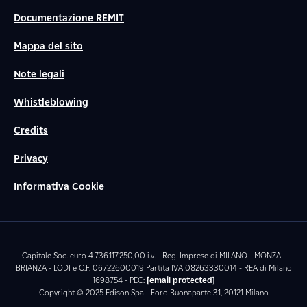
Documentazione REMIT
Mappa del sito
Note legali
Whistleblowing
Credits
Privacy
Informativa Cookie
Capitale Soc. euro 4.736.117.250,00 i.v. - Reg. Imprese di MILANO - MONZA -
BRIANZA - LODI e C.F. 06722600019 Partita IVA 08263330014 - REA di Milano
1698754 - PEC:
[email protected]
Copyright © 2025 Edison Spa - Foro Buonaparte 31, 20121 Milano