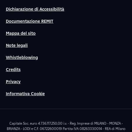
Dichiarazione di Accessibilità
Documentazione REMIT
Mappa del sito
Note legali
Whistleblowing
Credits
Privacy
Informativa Cookie
Capitale Soc. euro 4.736.117.250,00 i.v. - Reg. Imprese di MILANO - MONZA -
BRIANZA - LODI e C.F. 06722600019 Partita IVA 08263330014 - REA di Milano