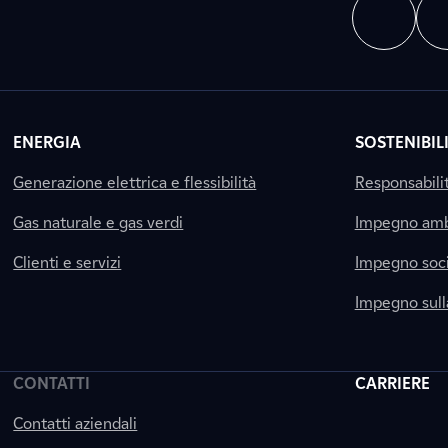
ENERGIA
SOSTENIBIL
Generazione elettrica e flessibilità
Responsabili
Gas naturale e gas verdi
Impegno amb
Clienti e servizi
Impegno soci
Impegno sul
CONTATTI
CARRIERE
Contatti aziendali