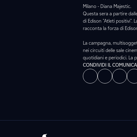
Milano - Diana Majestic.
Questa sera a partire dall
di Edison "Atleti positivi"
racconta la forza di Edison
La campagna, multisoggetto,
nei circuiti delle sale ci
quotidiani e periodici. L
CONDIVIDI IL COMUNIC