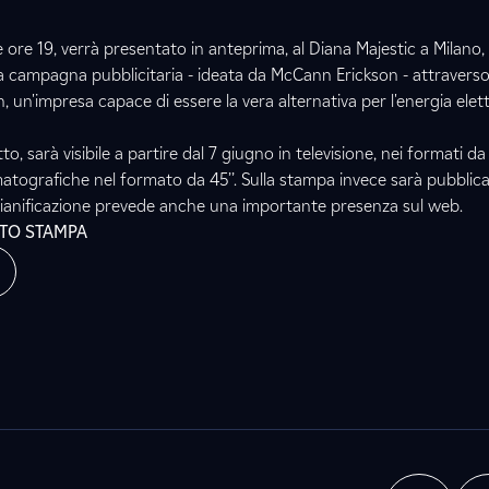
e ore 19, verrà presentato in anteprima, al Diana Majestic a Milano,
. La campagna pubblicitaria - ideata da McCann Erickson - attraverso g
, un'impresa capace di essere la vera alternativa per l'energia elett
 sarà visibile a partire dal 7 giugno in televisione, nei formati da 3
nematografiche nel formato da 45’’. Sulla stampa invece sarà pubblic
a pianificazione prevede anche una importante presenza sul web.
ATO STAMPA