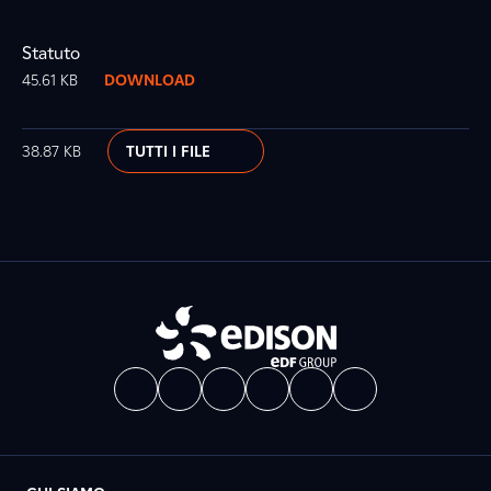
Statuto
45.61 KB
DOWNLOAD
38.87 KB
TUTTI I FILE