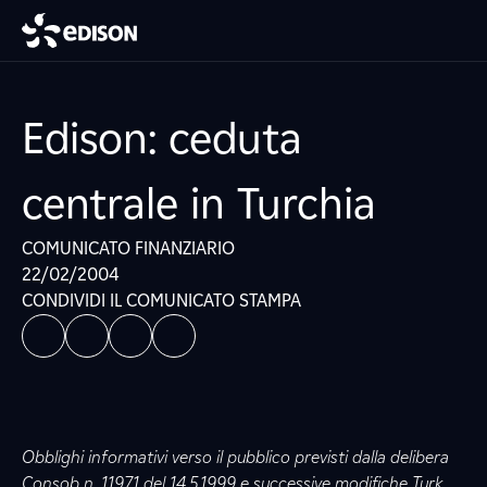
Edison: ceduta
centrale in Turchia
COMUNICATO FINANZIARIO
22/02/2004
CONDIVIDI IL COMUNICATO STAMPA
Obblighi informativi verso il pubblico previsti dalla delibera
Consob n. 11971 del 14.5.1999 e successive modifiche Turk