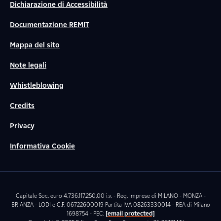
Dichiarazione di Accessibilità
Documentazione REMIT
Mappa del sito
Note legali
Whistleblowing
Credits
Privacy
Informativa Cookie
Capitale Soc. euro 4.736.117.250,00 i.v. - Reg. Imprese di MILANO - MONZA -
BRIANZA - LODI e C.F. 06722600019 Partita IVA 08263330014 - REA di Milano
1698754 - PEC:
[email protected]