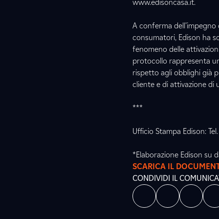
www.edisoncasa.it.
A conferma dell’impegno d
consumatori, Edison ha so
fenomeno delle attivazioni 
protocollo rappresenta una
rispetto agli obblighi già 
cliente e di attivazione di
***
Ufficio Stampa Edison: Te
*Elaborazione Edison su da
SCARICA IL DOCUMEN
CONDIVIDI IL COMUNIC