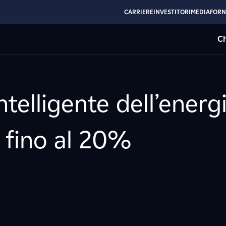
CARRIERE
INVESTITORI
MEDIA
FORN
Ch
ntelligente dell’energi
a fino al 20%