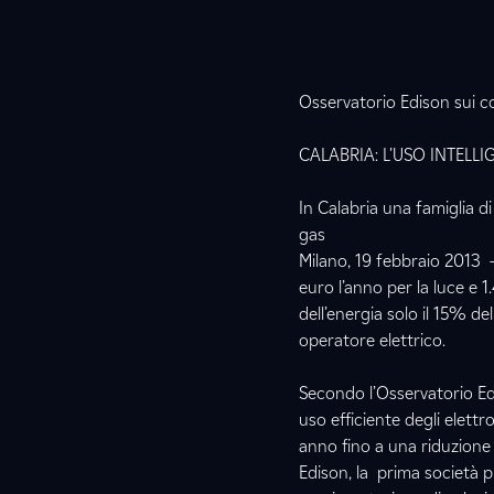
Osservatorio Edison sui con
CALABRIA: L’USO INTELL
In Calabria una famiglia d
gas
Milano, 19 febbraio 2013 
euro l’anno per la luce e 1
dell’energia solo il 15% d
operatore elettrico.
Secondo l’Osservatorio Edi
uso efficiente degli elet
anno fino a una riduzione 
Edison, la prima società pr