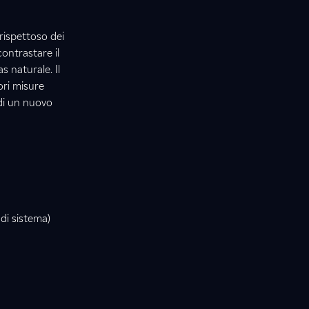
rispettoso dei
ontrastare il
s naturale. Il
ori misure
 di un nuovo
 di sistema)