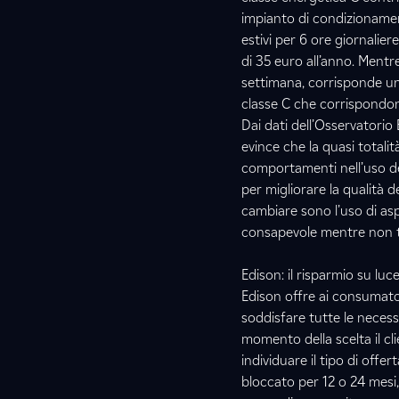
impianto di condizionamen
estivi per 6 ore giornalier
di 35 euro all’anno. Mentr
settimana, corrisponde un
classe C che corrispondono
Dai dati dell’Osservatorio 
evince che la quasi totalità
comportamenti nell’uso del
per migliorare la qualità 
cambiare sono l’uso di asp
consapevole mentre non tr
Edison: il risparmio su luc
Edison offre ai consumator
soddisfare tutte le necess
momento della scelta il cl
individuare il tipo di offe
bloccato per 12 o 24 mesi, o