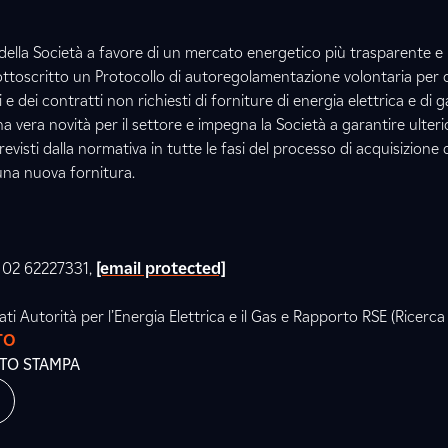
ella Società a favore di un mercato energetico più trasparente e 
ttoscritto un Protocollo di autoregolamentazione volontaria per c
e dei contratti non richiesti di forniture di energia elettrica e di ga
 vera novità per il settore e impegna la Società a garantire ulteri
previsti dalla normativa in tutte le fasi del processo di acquisizione
 una nuova fornitura.
l. 02 62227331,
[email protected]
ti Autorità per l’Energia Elettrica e il Gas e Rapporto RSE (Ricerca
TO
ATO STAMPA