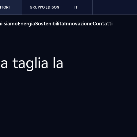
ITORI
GRUPPO EDISON
IT
i siamo
Energia
Sostenibilità
Innovazione
Contatti
a taglia la