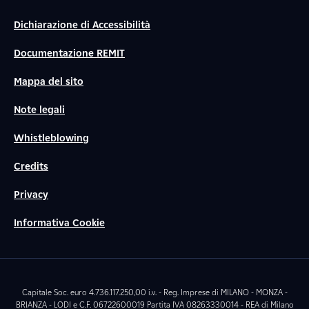
Dichiarazione di Accessibilità
Documentazione REMIT
Mappa del sito
Note legali
Whistleblowing
Credits
Privacy
Informativa Cookie
Capitale Soc. euro 4.736.117.250,00 i.v. - Reg. Imprese di MILANO - MONZA -
BRIANZA - LODI e C.F. 06722600019 Partita IVA 08263330014 - REA di Milano