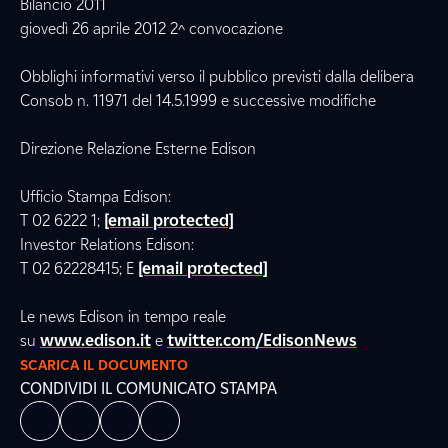
Bilancio 2011
giovedì 26 aprile 2012 2^ convocazione
Obblighi informativi verso il pubblico previsti dalla delibera
Consob n. 11971 del 14.5.1999 e successive modifiche
Direzione Relazione Esterne Edison
Ufficio Stampa Edison:
T 02 6222 1;
[email protected]
Investor Relations Edison:
T 02 62228415; E
[email protected]
Le news Edison in tempo reale
su
www.edison.it
e
twitter.com/EdisonNews
SCARICA IL DOCUMENTO
CONDIVIDI IL COMUNICATO STAMPA