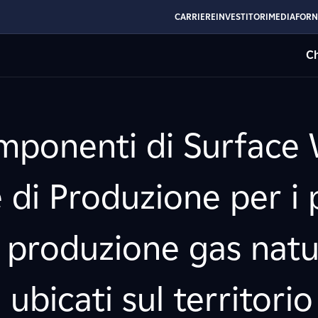
CARRIERE
INVESTITORI
MEDIA
FORN
Ch
omponenti di Surface
di Produzione per i 
 produzione gas natu
ubicati sul territorio