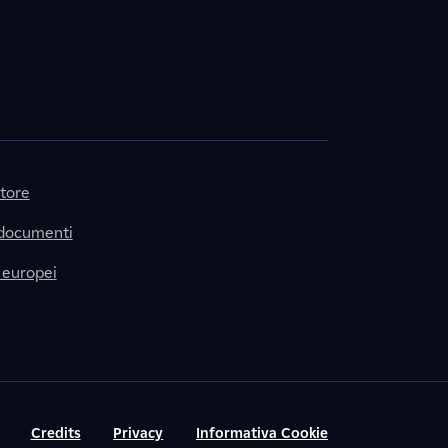
itore
 documenti
 europei
Credits
Privacy
Informativa Cookie