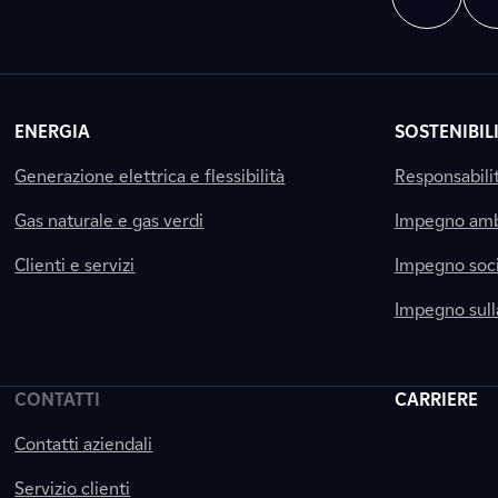
ENERGIA
SOSTENIBIL
Generazione elettrica e flessibilità
Responsabili
Gas naturale e gas verdi
Impegno amb
Clienti e servizi
Impegno soci
Impegno sul
CONTATTI
CARRIERE
Contatti aziendali
Servizio clienti