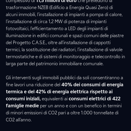
complessivo di
11,5 milioni di euro
che prevedono la
trasformazione NZEB (Edificio a Energia Quasi Zero) di
alcuni immobili, l’installazione di impianti a pompa di calore,
l’installazione di circa 1,2 MW di potenza di impianti
fotovoltaici, l’efficientamento a LED degli impianti di
illuminazione in edifici comunali e spazi comuni delle piastre
del Progetto C.A.S.E., oltre all’installazione di cappotti
termici, la sostituzione dei radiatori, l’installazione di valvole
termostatiche e di sistemi di monitoraggio e telecontrollo in
larga parte del patrimonio immobiliare comunale.
Gli interventi sugli immobili pubblici da soli consentiranno a
fine lavori una riduzione del
40% dei consumi di energia
termica e del 42% di energia elettrica rispetto ai
consumi iniziali,
equivalenti ai
consumi elettrici di 422
famiglie medie
per un anno e con un benefico in termini
di minori emissioni di CO2 pari a oltre 1.000 tonnellate di
CO2 all’anno.