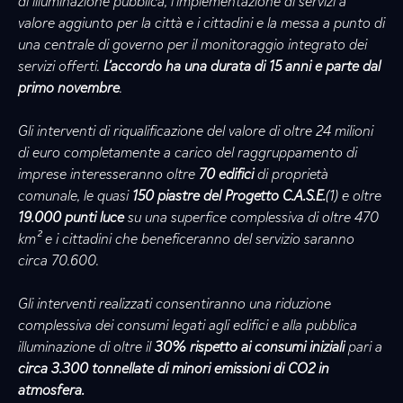
di illuminazione pubblica, l'implementazione di servizi a
valore aggiunto per la città e i cittadini e la messa a punto di
una centrale di governo per il monitoraggio integrato dei
servizi offerti.
L’accordo ha una durata di 15 anni e parte dal
primo novembre
.
Gli interventi di riqualificazione del valore di oltre 24 milioni
di euro completamente a carico del raggruppamento di
imprese interesseranno oltre
70 edifici
di proprietà
comunale, le quasi
150 piastre del Progetto C.A.S.E.
(1) e oltre
19.000 punti luce
su una superfice complessiva di oltre 470
km² e i cittadini che beneficeranno del servizio saranno
circa 70.600.
Gli interventi realizzati consentiranno una riduzione
complessiva dei consumi legati agli edifici e alla pubblica
illuminazione di oltre il
30% rispetto ai consumi iniziali
pari a
circa 3.300 tonnellate di minori emissioni di CO2 in
atmosfera.