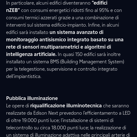
In particolare, alcuni edifici diventeranno
"edifici
nZEB"
con consumi energetici ridotti fino al 95% e con
consumi termici azzerati grazie a una combinazione di
interventi sul sistema edificio-impianto. Infine, in alcuni
edifici sarà installato
un sistema avanzato di
monitoraggio antisismico integrato basato su una
rete di sensori multiparametrici e algoritmi di
intelligenza artificiale.
In quasi 150 edifici sarà inoltre
installato un sistema BMS (Building Management System)
per la telegestione, supervisione e controllo integrato
dell'impiantistica.
Pubblica illuminazione
Le opere di
riqualificazione illuminotecnica
che saranno
realizzate da Edison Next prevedono l’efficientamento a LED
di oltre 19.000 punti luce; l’installazione di sistemi di
telecontrollo su circa 18.000 punti luce; la realizzazione di
un sistema di illuminazione adattiva nelle principali arterie di