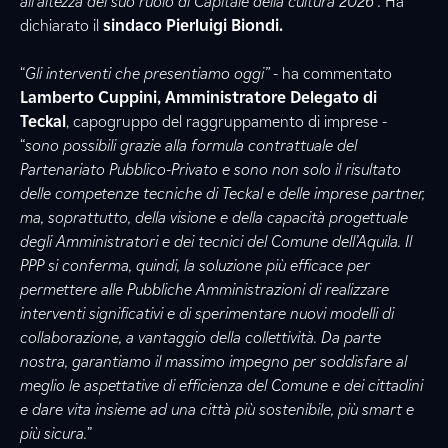
all’altezza del suo ruolo di Capitale della cultura 2026”.
Ha
dichiarato il
sindaco Pierluigi Biondi.
“
Gli interventi che presentiamo oggi”
- ha commentato
Lamberto Cuppini, Amministratore Delegato di
Teckal
, capogruppo del raggruppamento di imprese -
“
sono possibili grazie alla formula contrattuale del
Partenariato Pubblico-Privato e sono non solo il risultato
delle competenze tecniche di Teckal e delle imprese partner,
ma, soprattutto, della visione e della capacità progettuale
degli Amministratori e dei tecnici del Comune dell’Aquila. Il
PPP si conferma, quindi, la soluzione più efficace per
permettere alle Pubbliche Amministrazioni di realizzare
interventi significativi e di sperimentare nuovi modelli di
collaborazione, a vantaggio della collettività. Da parte
nostra, garantiamo il massimo impegno per soddisfare al
meglio le aspettative di efficienza del Comune e dei cittadini
e dare vita insieme ad una città più sostenibile, più smart e
più sicura.
”