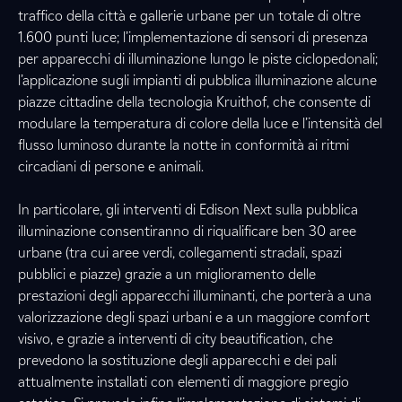
traffico della città e gallerie urbane per un totale di oltre
1.600 punti luce; l’implementazione di sensori di presenza
per apparecchi di illuminazione lungo le piste ciclopedonali;
l’applicazione sugli impianti di pubblica illuminazione alcune
piazze cittadine della tecnologia Kruithof, che consente di
modulare la temperatura di colore della luce e l’intensità del
flusso luminoso durante la notte in conformità ai ritmi
circadiani di persone e animali.
In particolare, gli interventi di Edison Next sulla pubblica
illuminazione consentiranno di riqualificare ben 30 aree
urbane (tra cui aree verdi, collegamenti stradali, spazi
pubblici e piazze) grazie a un miglioramento delle
prestazioni degli apparecchi illuminanti, che porterà a una
valorizzazione degli spazi urbani e a un maggiore comfort
visivo, e grazie a interventi di city beautification, che
prevedono la sostituzione degli apparecchi e dei pali
attualmente installati con elementi di maggiore pregio