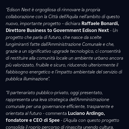
“Edison Next è orgogliosa di rinnovare la propria
collaborazione con la Città dell’Aquila nell’ambito di questo
nuovo, importante progetto –
dichiara
Raffaele Bonardi,
Direttore Business to Government Edison Next
- Un
progetto che parla di futuro, che nasce da scelte
lungimiranti fatte dall’Amministrazione Comunale e che,
grazie a un significativo upgrade tecnologico, ci consentirà
di restituire alla comunità locale un ambiente urbano ancora
più valorizzato, fruibile e sicuro, riducendo ulteriormente il
fabbisogno energetico e l’impatto ambientale del servizio di
pubblica illuminazione”.
“Il partenariato pubblico-privato, oggi presentato,
rappresenta una leva strategica dell’Amministrazione
comunale per una governance efficiente, trasparente e
orientata al futuro -
commenta
Luciano Ardingo,
fondatore e CEO di Spee
- L’Aquila con questo progetto
consolida il roprio percorso di rinascita unendo cultura,