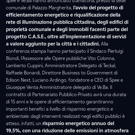
Spee e Ve.Ba hanno annunciato stamattina, presso la sede
comunale di Palazzo Margherita,
l’avvio del progetto di
efficientamento energetico e riqualificazione della
rete di illuminazione pubblica cittadina, degli edifici di
proprietà comunale e degli immobili facenti parte del
progetto C.A.S.E., oltre all’implementazione di servizi
a valore aggiunto per la città e i cittadini.
Alla
conferenza stampa hanno partecipato il Sindaco Pierluigi
Biondi, l’Assessore alle Opere pubbliche Vito Colonna,
Lamberto Cuppini, Amministratore Delegato di Teckal,
Raffaele Bonardi, Direttore Business to Government di
Edison Next, Luciano Ardingo, fondatore e CEO di Spee e
Giuseppe Venta Amministratore delegato di Ve.Ba. Il
contratto di Partenariato Pubblico-Privato avrà una durata
di 15 anni e le opere di efficientamento garantiranno
importanti benefici a livello di risparmio energetico e
ambientale: dagli interventi realizzati negli edifici pubblici è
atteso, infatti, un
risparmio energetico annuo del
19,5%, con una riduzione delle emissioni in atmosfera