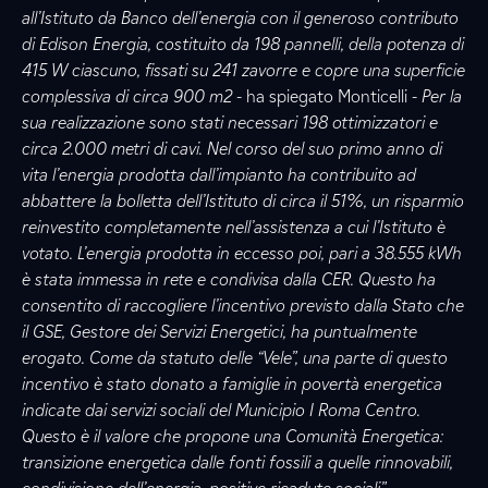
all’Istituto da Banco dell’energia con il generoso contributo
di Edison Energia, costituito da 198 pannelli, della potenza di
415 W ciascuno, fissati su 241 zavorre e copre una superficie
complessiva di circa 900 m2
- ha spiegato Monticelli -
Per la
sua realizzazione sono stati necessari 198 ottimizzatori e
circa 2.000 metri di cavi. Nel corso del suo primo anno di
vita l’energia prodotta dall’impianto ha contribuito ad
abbattere la bolletta dell’Istituto di circa il 51%, un risparmio
reinvestito completamente nell’assistenza a cui l’Istituto è
votato. L’energia prodotta in eccesso poi, pari a 38.555 kWh
è stata immessa in rete e condivisa dalla CER. Questo ha
consentito di raccogliere l’incentivo previsto dalla Stato che
il GSE, Gestore dei Servizi Energetici, ha puntualmente
erogato. Come da statuto delle “Vele”, una parte di questo
incentivo è stato donato a famiglie in povertà energetica
indicate dai servizi sociali del Municipio I Roma Centro.
Questo è il valore che propone una Comunità Energetica:
transizione energetica dalle fonti fossili a quelle rinnovabili,