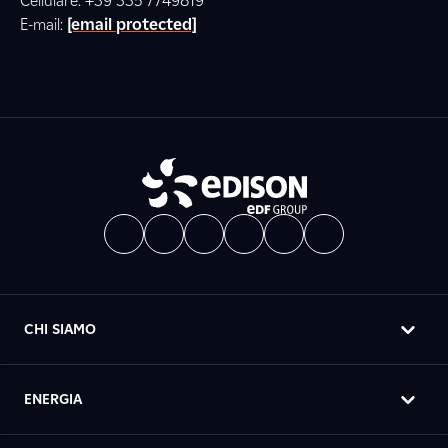
Cellulare: +39 335 7749819
E-mail:
[email protected]
CHI SIAMO
ENERGIA