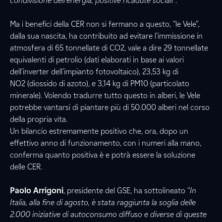
condivisione dell’energia, positive ricadute sociali”
.
Ma i benefici della CER non si fermano a questo, “le Vele”,
dalla sua nascita, ha contribuito ad evitare l’immissione in
atmosfera di 65 tonnellate di CO2, vale a dire 29 tonnellate
equivalenti di petrolio (dati elaborati in base ai valori
dell’inverter dell’impianto fotovoltaico), 23,53 kg di
NO2 (diossido di azoto), e 3,14 kg di PM10 (particolato
minerale). Volendo tradurre tutto questo in alberi, le Vele
potrebbe vantarsi di piantare più di 50.000 alberi nel corso
della propria vita.
Un bilancio estremamente positivo che, ora, dopo un
effettivo anno di funzionamento, con i numeri alla mano,
conferma quanto positiva è e potrà essere la soluzione
delle CER.
Paolo Arrigoni
, presidente del GSE,
ha sottolineato “
In
Italia, alla fine di agosto, è stata raggiunta la soglia delle
2.000 iniziative di autoconsumo diffuso e diverse di queste