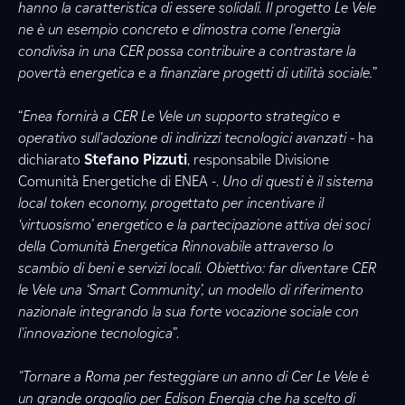
hanno la caratteristica di essere solidali. Il progetto Le Vele
ne è un esempio concreto e dimostra come l'energia
condivisa in una CER possa contribuire a contrastare la
povertà energetica e a finanziare progetti di utilità sociale.
”
“
Enea fornirà a CER Le Vele un supporto strategico e
operativo sull'adozione di indirizzi tecnologici avanzati -
ha
dichiarato
Stefano Pizzuti
, responsabile Divisione
Comunità Energetiche di ENEA -.
Uno di questi è il sistema
local token economy, progettato per incentivare il
‘virtuosismo’ energetico e la partecipazione attiva dei soci
della Comunità Energetica Rinnovabile attraverso lo
scambio di beni e servizi locali. Obiettivo: far diventare CER
le Vele una ‘Smart Community’, un modello di riferimento
nazionale integrando la sua forte vocazione sociale con
l'innovazione tecnologica
”.
"Tornare a Roma per festeggiare un anno di Cer Le Vele è
un grande orgoglio per Edison Energia che ha scelto di