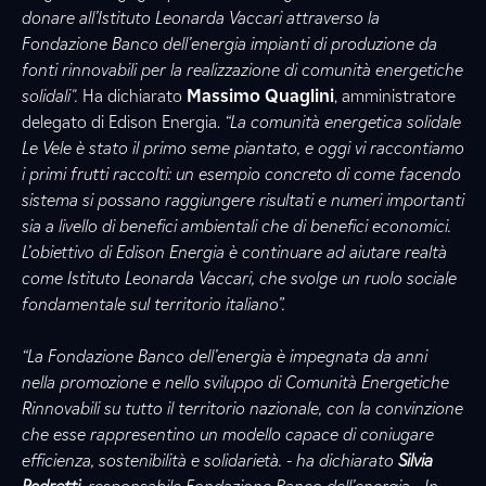
donare all’Istituto Leonarda Vaccari attraverso la
Fondazione Banco dell’energia impianti di produzione da
fonti rinnovabili per la realizzazione di comunità energetiche
solidali".
Ha dichiarato
Massimo Quaglini
, amministratore
delegato di Edison Energia.
“La comunità energetica solidale
Le Vele è stato il primo seme piantato, e oggi vi raccontiamo
i primi frutti raccolti: un esempio concreto di come facendo
sistema si possano raggiungere risultati e numeri importanti
sia a livello di benefici ambientali che di benefici economici.
L’obiettivo di Edison Energia è continuare ad aiutare realtà
come Istituto Leonarda Vaccari, che svolge un ruolo sociale
fondamentale sul territorio italiano”.
“La Fondazione Banco dell’energia è impegnata da anni
nella promozione e nello sviluppo di Comunità Energetiche
Rinnovabili su tutto il territorio nazionale, con la convinzione
che esse rappresentino un modello capace di coniugare
efficienza, sostenibilità e solidarietà. - ha dichiarato
Silvia