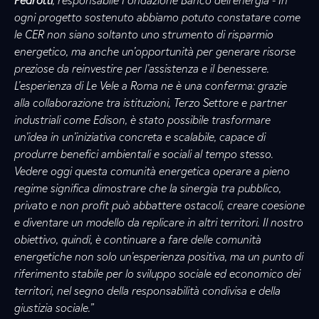
Pedrotti
, responsabile Fondazione Banco dell’energia - In
ogni progetto sostenuto abbiamo potuto constatare come
le CER non siano soltanto uno strumento di risparmio
energetico, ma anche un’opportunità per generare risorse
preziose da reinvestire per l’assistenza e il benessere.
L’esperienza di Le Vele a Roma ne è una conferma: grazie
alla collaborazione tra istituzioni, Terzo Settore e partner
industriali come Edison, è stato possibile trasformare
un’idea in un’iniziativa concreta e scalabile, capace di
produrre benefici ambientali e sociali al tempo stesso.
Vedere oggi questa comunità energetica operare a pieno
regime significa dimostrare che la sinergia tra pubblico,
privato e non profit può abbattere ostacoli, creare coesione
e diventare un modello da replicare in altri territori. Il nostro
obiettivo, quindi, è continuare a fare delle comunità
energetiche non solo un’esperienza positiva, ma un punto di
riferimento stabile per lo sviluppo sociale ed economico dei
territori, nel segno della responsabilità condivisa e della
giustizia sociale.”