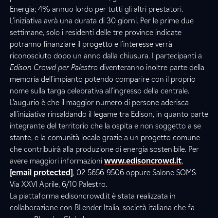
Energia; 4% annuo lordo per tutti gli altri prestatori.
L'iniziativa avrà una durata di 30 giorni. Per le prime due
settimane, solo i residenti delle tre province indicate
potranno finanziare il progetto e l’interesse verrà
riconosciuto dopo un anno dalla chiusura. I partecipanti a
Edison Crowd per Palestro
diventeranno inoltre parte della
memoria dell’impianto potendo comparire con il proprio
nome sulla targa celebrativa all’ingresso della centrale.
L’augurio è che il maggior numero di persone aderisca
all’iniziativa rinsaldando il legame tra Edison, in quanto parte
integrante del territorio che la ospita e non soggetto a se
stante, e la comunità locale grazie a un progetto comune
che contribuirà alla produzione di energia sostenibile. Per
avere maggiori informazioni
www.edisoncrowd.it
,
[email protected]
, 02-5656-9506 oppure Salone SOMS –
Via XXVI Aprile, 6/10 Palestro.
La piattaforma edisoncrowd.it è stata realizzata in
collaborazione con BLender Italia, società italiana che fa