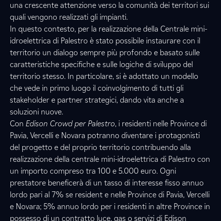
una crescente attenzione verso la comunità dei territori sui
quali vengono realizzati gli impianti.
In questo contesto, per la realizzazione della Centrale mini-
idroelettrica di Palestro è stato possibile instaurare con il
territorio un dialogo sempre più profondo e basato sulle
caratteristiche specifiche e sulle logiche di sviluppo del
territorio stesso. In particolare, si è adottato un modello
che vede in primo luogo il coinvolgimento di tutti gli
stakeholder e partner strategici, dando vita anche a
soluzioni nuove.
Con
Edison Crowd per Palestro
, i residenti nelle Province di
Pavia, Vercelli e Novara potranno diventare i protagonisti
del progetto e del proprio territorio contribuendo alla
realizzazione della centrale mini-idroelettrica di Palestro con
un importo compreso tra 100 e 5.000 euro. Ogni
prestatore beneficerà di un tasso di interesse fisso annuo
lordo pari al 7% se resident e nelle Province di Pavia, Vercelli
e Novara; 5% annuo lordo per i residenti in altre Province in
possesso di un contratto luce, gas o servizi di Edison