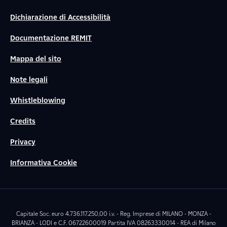
Dichiarazione di Accessibilità
Documentazione REMIT
Mappa del sito
Note legali
Whistleblowing
Credits
Privacy
Informativa Cookie
Capitale Soc. euro 4.736.117.250,00 i.v. - Reg. Imprese di MILANO - MONZA -
BRIANZA - LODI e C.F. 06722600019 Partita IVA 08263330014 - REA di Milano