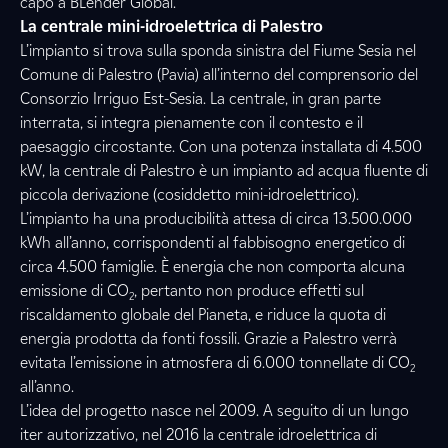
capo a BLender Global.
La centrale mini-idroelettrica di Palestro
L’impianto si trova sulla sponda sinistra del Fiume Sesia nel
Comune di Palestro (Pavia) all’interno del comprensorio del
Consorzio Irriguo Est-Sesia. La centrale, in gran parte
interrata, si integra pienamente con il contesto e il
paesaggio circostante. Con una potenza installata di 4.500
kW, la centrale di Palestro è un impianto ad acqua fluente di
piccola derivazione (cosiddetto mini-idroelettrico).
L’impianto ha una producibilità attesa di circa 13.500.000
kWh all’anno, corrispondenti al fabbisogno energetico di
circa 4.500 famiglie. È energia che non comporta alcuna
emissione di CO
, pertanto non produce effetti sul
2
riscaldamento globale del Pianeta, e riduce la quota di
energia prodotta da fonti fossili. Grazie a Palestro verrà
evitata l’emissione in atmosfera di 6.000 tonnellate di CO
2
all’anno.
L’idea del progetto nasce nel 2009. A seguito di un lungo
iter autorizzativo, nel 2016 la centrale idroelettrica di