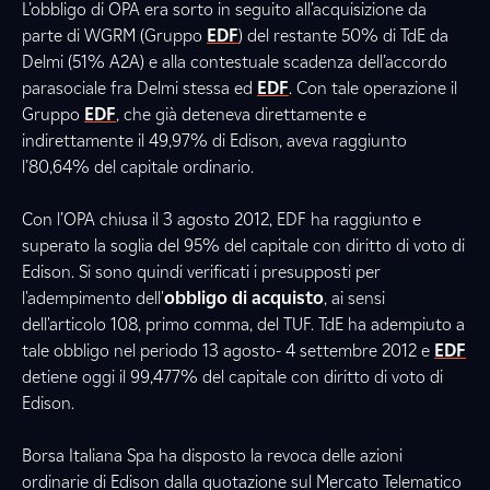
L’obbligo di OPA era sorto in seguito all’acquisizione da
parte di WGRM (Gruppo
EDF
) del restante 50% di TdE da
Delmi (51% A2A) e alla contestuale scadenza dell’accordo
parasociale fra Delmi stessa ed
EDF
. Con tale operazione il
Gruppo
EDF
, che già deteneva direttamente e
indirettamente il 49,97% di Edison, aveva raggiunto
l’80,64% del capitale ordinario.
Con l’OPA chiusa il 3 agosto 2012, EDF ha raggiunto e
superato la soglia del 95% del capitale con diritto di voto di
Edison. Si sono quindi verificati i presupposti per
l'adempimento dell'
obbligo di acquisto
, ai sensi
dell'articolo 108, primo comma, del TUF. TdE ha adempiuto a
tale obbligo nel periodo 13 agosto- 4 settembre 2012 e
EDF
detiene oggi il 99,477% del capitale con diritto di voto di
Edison.
Borsa Italiana Spa ha disposto la revoca delle azioni
ordinarie di Edison dalla quotazione sul Mercato Telematico