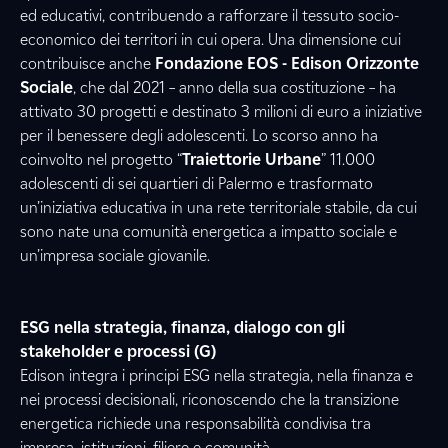
ed educativi, contribuendo a rafforzare il tessuto socio-
economico dei territori in cui opera. Una dimensione cui
contribuisce anche
Fondazione EOS - Edison Orizzonte
Sociale
, che dal 2021 – anno della sua costituzione – ha
attivato 30 progetti e destinato 3 milioni di euro a iniziative
per il benessere degli adolescenti. Lo scorso anno ha
coinvolto nel progetto “
Traiettorie Urbane
” 11.000
adolescenti di sei quartieri di Palermo e trasformato
un’iniziativa educativa in una rete territoriale stabile, da cui
sono nate una comunità energetica a impatto sociale e
un’impresa sociale giovanile.
ESG nella strategia, finanza, dialogo con gli
stakeholder e processi (G)
Edison integra i principi ESG nella strategia, nella finanza e
nei processi decisionali, riconoscendo che la transizione
energetica richiede una responsabilità condivisa tra
impresa, istituzioni, filiere e comunità.