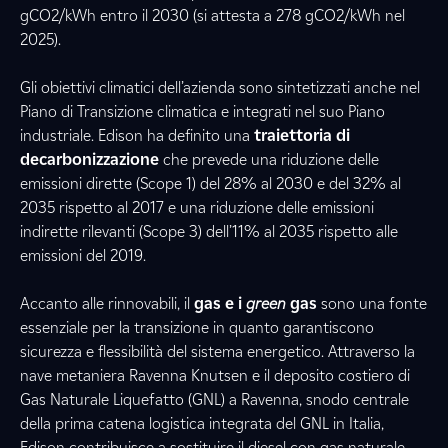
gCO2/kWh
entro il 2030 (si attesta a 278 gCO2/kWh nel
2025).
Gli obiettivi climatici dell’azienda sono sintetizzati anche nel
Piano di Transizione climatica e integrati nel suo Piano
industriale. Edison ha definito una
traiettoria di
decarbonizzazione
che prevede una riduzione delle
emissioni dirette (Scope 1) del 28% al 2030 e del 32% al
2035 rispetto al 2017 e una riduzione delle emissioni
indirette rilevanti (Scope 3) dell’11% al 2035 rispetto alle
emissioni del 2019.
Accanto alle rinnovabili, il
gas e i
green
gas
sono una fonte
essenziale per la transizione in quanto garantiscono
sicurezza e flessibilità del sistema energetico. Attraverso la
nave metaniera Ravenna Knutsen e il deposito costiero di
Gas Naturale Liquefatto (GNL) a Ravenna, snodo centrale
della prima catena logistica integrata del GNL in Italia,
Edison contribuisce a sostituire il diesel con gas naturale