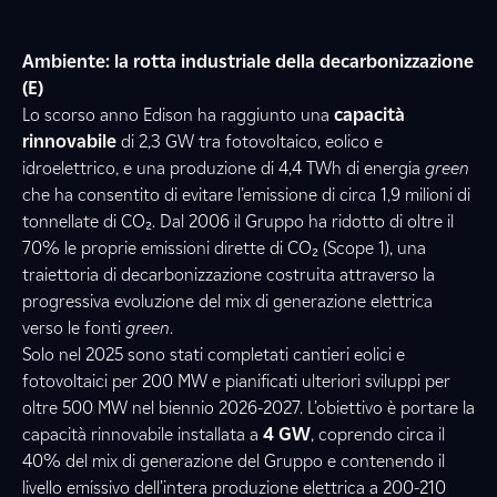
Ambiente: la rotta industriale della decarbonizzazione
(E)
Lo scorso anno Edison ha raggiunto una
capacità
rinnovabile
di 2,3 GW tra fotovoltaico, eolico e
idroelettrico, e una produzione di 4,4 TWh di energia
green
che ha consentito di evitare l’emissione di circa 1,9 milioni di
tonnellate di CO₂. Dal 2006 il Gruppo ha ridotto di oltre il
70% le proprie emissioni dirette di CO₂ (Scope 1), una
traiettoria di decarbonizzazione costruita attraverso la
progressiva evoluzione del mix di generazione elettrica
verso le fonti
green
.
Solo nel 2025 sono stati completati cantieri eolici e
fotovoltaici per 200 MW e pianificati ulteriori sviluppi per
oltre 500 MW nel biennio 2026-2027. L’obiettivo è portare la
capacità rinnovabile installata a
4 GW
, coprendo circa il
40% del mix di generazione del Gruppo e contenendo il
livello emissivo dell’intera produzione elettrica a 200-210