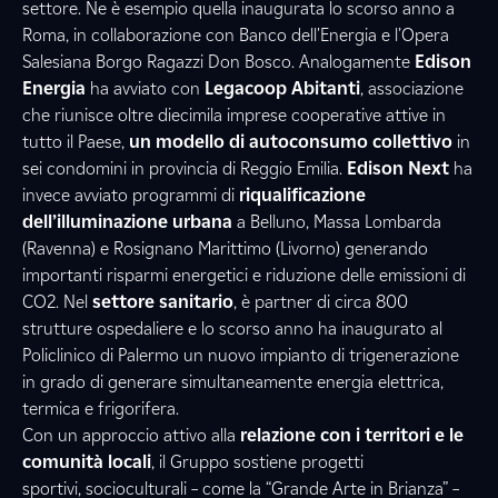
settore. Ne è esempio quella inaugurata lo scorso anno a
Roma, in collaborazione con Banco dell'Energia e l’Opera
Salesiana Borgo Ragazzi Don Bosco. Analogamente
Edison
Energia
ha avviato con
Legacoop Abitanti
, associazione
che riunisce oltre diecimila imprese cooperative attive in
tutto il Paese,
un modello di autoconsumo collettivo
in
sei condomini in provincia di Reggio Emilia.
Edison Next
ha
invece avviato programmi di
riqualificazione
dell’illuminazione urbana
a Belluno, Massa Lombarda
(Ravenna) e Rosignano Marittimo (Livorno) generando
importanti risparmi energetici e riduzione delle emissioni di
CO2. Nel
settore sanitario
, è partner di circa 800
strutture ospedaliere e lo scorso anno ha inaugurato al
Policlinico di Palermo un nuovo impianto di trigenerazione
in grado di generare simultaneamente energia elettrica,
termica e frigorifera.
Con un approccio attivo alla
relazione con i territori e le
comunità locali
, il Gruppo sostiene progetti
sportivi, socioculturali – come la “Grande Arte in Brianza” –