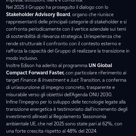
Nel 2025 il Gruppo ha proseguito il dialogo con lo
Stakeholder Advisory Board
, organo che riunisce
rappresentanti delle principali categorie di stakeholder e si
confronta periodicamente con il vertice aziendale sui temi
di sostenibilità di rilevanza strategica. Un’esperienza che
rende strutturale il confronto con il contesto esterno e
rafforza la capacità del Gruppo di realizzare la transizione in
modo inclusivo.
Inoltre Edison ha aderito al programma
UN Global
Compact Forward Faster,
con particolare riferimento ai
target
Finance & Investment
e
Just Transition,
a conferma
di un’assunzione di impegno concreto, trasparente e
misurabile verso gli obiettivi dell’Agenda ONU 2030.
Infine l’impegno per lo sviluppo delle tecnologie legate alla
transizione energetica è testimoniato dall’incremento degli
investimenti allineati al Regolamento Tassonomia
ambientale UE, che nel 2025 sono state pari al 62%, con
una forte crescita rispetto al 48% del 2024.