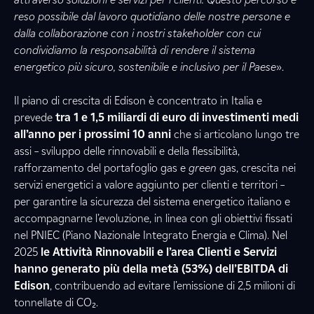
reso possibile dal lavoro quotidiano delle nostre persone e
dalla collaborazione con i nostri stakeholder con cui
condividiamo la responsabilità di rendere il sistema
energetico più sicuro, sostenibile e inclusivo per il Paese
».
Il piano di crescita di Edison è concentrato in Italia e
prevede
tra 1 e 1,5 miliardi di euro di investimenti medi
all’anno per i prossimi 10 anni
che si articolano lungo tre
assi – sviluppo delle rinnovabili e della flessibilità,
rafforzamento del portafoglio gas e
green
gas, crescita nei
servizi energetici a valore aggiunto per clienti e territori –
per garantire la sicurezza del sistema energetico italiano e
accompagnarne l’evoluzione, in linea con gli obiettivi fissati
nel PNIEC (Piano Nazionale Integrato Energia e Clima). Nel
2025
le Attività Rinnovabili e l’area Clienti e Servizi
hanno generato più della metà (53%) dell’EBITDA di
Edison
, contribuendo ad evitare l’emissione di 2,5 milioni di
tonnellate di CO₂.