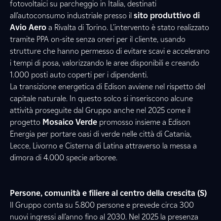
fotovoltaici su parcheggio in Italia, destinati
all’autoconsumo industriale presso il
sito produttivo di
Avio Aero
a Rivalta di Torino. L’intervento è stato realizzato
tramite PPA on-site senza oneri per il cliente, usando
strutture che hanno permesso di evitare scavi e accelerano
i tempi di posa, valorizzando le aree disponibili e creando
1.000 posti auto coperti per i dipendenti.
La transizione energetica di Edison avviene nel rispetto del
capitale naturale. In questo solco si inseriscono alcune
attività proseguite dal Gruppo anche nel 2025 come il
progetto
Mosaico Verde
promosso insieme a Edison
Energia per portare oasi di verde nelle città di Catania,
Lecce, Livorno e Cisterna di Latina attraverso la messa a
dimora di 4.000 specie arboree.
Persone, comunità e filiere al centro della crescita (S)
Il Gruppo conta su 5.800 persone e prevede circa 300
nuovi ingressi all’anno fino al 2030. Nel 2025 la presenza