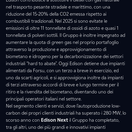
nel trasporto pesante stradale e marittimo, con una
riduzione del 15-20% della CO2 emessa rispetto ai
combustibili tradizionali. Nel 2025 si sono evitate le
emissioni di oltre 11 tonnellate di ossidi di azoto e quasi 1
tonnellata di polveri sottili. Il Gruppo è inoltre impegnato ad
aumentare la quota di
green
gas nel proprio portafoglio
attraverso la produzione e approvvigionamento di
biometano e idrogeno per la decarbonizzazione dei settori
industriali “hard to abate”. Oggi Edison detiene due impianti
alimentati da Forsu, con un terzo a breve in esercizio, ed
uno da scarti agricoli, e si approvvigiona inoltre da impianti
di terzi attraverso accordi di breve e lungo termine per il
ritiro e la rivendita del biometano, diventando uno dei
principali operatori italiani nel settore.
Nel segmento clienti e servizi, dove l’autoproduzione low-
carbon dei propri clienti industriali ha superato i 280 MW, lo
scorso anno con
Edison Next
il Gruppo ha completato,
tra gli altri, uno dei più grandi e innovativi impianti