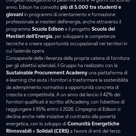
anno, Edison ha coinvolto
più di 5.000 tra studenti e
giovani
in programmi di orientamento e formazione
professionale ai mestieri dell'energia, anche attraverso il
programma
Scuola Edison
e il progetto
Scuola dei
Mestieri dell'Energia
, per sviluppare le competenze
tecniche e creare opportunità occupazionali nei territori in
cui l’azienda opera.
Consapevole della rilevanza della propria catena di fornitura
per gli obiettivi aziendali, il Gruppo ha realizzato con la
Sustainable Procurement Academy
una piattaforma di
e-learning che aiuta i fornitori a trasformare la sostenibilità
da adempimento normativo a opportunità concreta di
crescita e competitività. A un anno dal lancio il 42% dei
fornitori qualificati è iscritto all’Academy, con l’obiettivo di
raggiungere il 95% entro il 2026. L’impegno di Edison si
declina anche nelle iniziative di contrasto alla povertà
energetica, con lo sviluppo di
Comunità Energetiche
Rinnovabili
e
Solidali (CERS)
a favore di enti del terzo