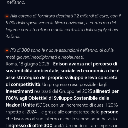
nell’anno.
Alla catena di fornitura destinati 1,2 miliardi di euro, con il
97% della spesa verso la filiera nazionale, a conferma del
legame con il territorio e della centralità della supply chain
italiana.
Più di 300 sono le nuove assunzioni nell’anno, di cui la
metà giovani neodiplomati e neolaureati.
Roma, 18 giugno 2026 –
Edison avanza nel percorso di
sostenibilità ambientale, sociale ed economica che è
asse strategico del proprio sviluppo e leva concreta
di competitività
. Un progresso reso possibile dagli
investimenti
realizzati dal Gruppo nel 2025
allineati per
l’86% agli Obiettivi di Sviluppo
Sostenibile delle
Nazioni Unite
(SDGs), con un incremento di quasi il 20%
rispetto al 2024 –, e grazie alle competenze delle
persone
che lavorano al suo interno e che lo scorso anno ha visto
l’
ingresso di oltre 300
unità. Un modo di fare impresa in