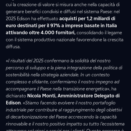
cui la creazione di valore si misura anche nella capacità di
generare benefici condivisi e diffusi nel sistema Paese: nel
2025 Edison ha effettuato
acquisti per 1,2 miliardi di
euro destinati per il 97% a imprese basate in Italia
attivando oltre 4.000 fornitori,
consolidando il legame
con il sistema produttivo nazionale favorendone la crescita
diffusa.
«
I risultati del 2025 confermano la solidità del nostro
percorso di sviluppo e la piena integrazione della politica di
sostenibilità nella strategia aziendale. In un contesto
complesso e sfidante, confermiamo il nostro impegno ad
accompagnare il Paese nella transizione energetica
», ha
dichiarato
Nicola Monti, Amministratore Delegato di
Edison
. «
Stiamo facendo evolvere il nostro portafoglio
industriale per contribuire al raggiungimento degli obiettivi
di decarbonizzazione del Paese accrescendo la capacità
rinnovabile e il nostro positivo impatto su tutto l’ecosistema
attraverso soluzioni e servizi per i clienti. Questo percorso è